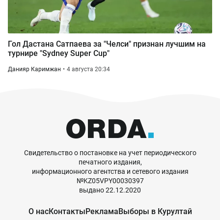
Гол Дастана Сатпаева за "Челси" признан лучшим на
турнире "Sydney Super Cup"
Данияр Каримжан
4 августа 20:34
Свидетельство о постановке на учет периодического
печатного издания,
информационного агентства и сетевого издания
№KZ05VPY00030397
выдано 22.12.2020
О нас
Контакты
Реклама
Выборы в Курултай