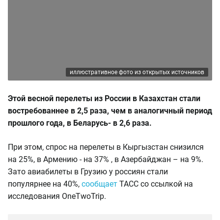
иллюстративное фото из открытых источников
Этой весной перелеты из России в Казахстан стали
востребованнее в 2,5 раза, чем в аналогичный период
прошлого года, в Беларусь- в 2,6 раза.
При этом, спрос на перелеты в Кыргызстан снизился
на 25%, в Армению - на 37% , в Азербайджан – на 9%.
Зато авиабилеты в Грузию у россиян стали
популярнее на 40%,
сообщает
ТАСС со ссылкой на
исследования OneTwoTrip.