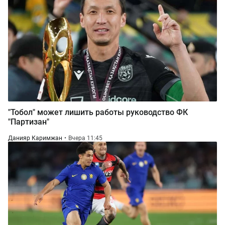
"Тобол" может лишить работы руководство ФК
"Партизан"
Данияр Каримжан
Вчера 11:45