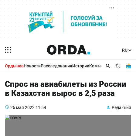
Ордынка
Новости
Расследования
Истории
Комментарии
Бизнес 
Спрос на авиабилеты из России
в Казахстан вырос в 2,5 раза
26 мая 2022
11:54
Редакция