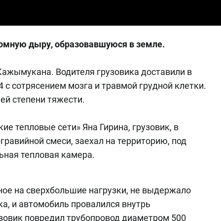
ромную дыру, образовавшуюся в земле.
Кажымукана. Водителя грузовика доставили в
с сотрясением мозга и травмой грудной клетки.
ей степени тяжести.
е тепловые сети» Яна Гирина, грузовик, в
гравийной смеси, заехал на территорию, под
ьная тепловая камера.
нное на сверхбольшие нагрузки, не выдержало
ка, и автомобиль провалился внутрь
узовик повредил трубопровод диаметром 500