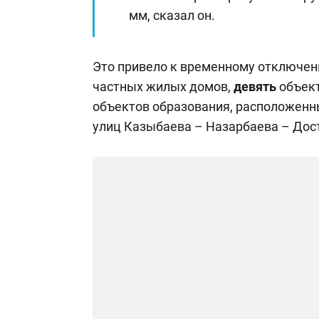
мм, сказал он.
Это привело к временному отключе
частных жилых домов,
девять
объект
объектов образования, расположенны
улиц Казыбаева – Назарбаева – Дос