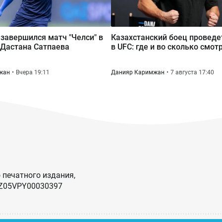
завершился матч "Челси" в
Казахстанский боец проведе
 Дастана Сатпаева
в UFC: где и во сколько смот
жан
Вчера 19:11
Данияр Каримжан
7 августа 17:40
 печатного издания,
KZ05VPY00030397