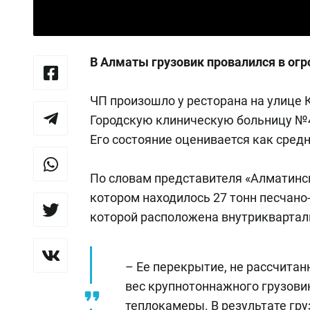
В Алматы грузовик провалился в ог
ЧП произошло у ресторана на улице 
Городскую клиническую больницу №4 
Его состояние оценивается как средн
По словам представителя «Алматински
котором находилось 27 тонн песчано-
которой расположена внутриквартал
– Ее перекрытие, не рассчита
вес крупнотоннажного грузови
теплокамеры. В результате гр