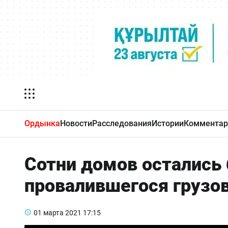
Ордынка
Новости
Расследования
Истории
Комментар
Сотни домов остались 
провалившегося грузо
01 марта 2021
17:15