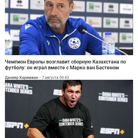
Чемпион Европы возглавит сборную Казахстана по
футболу: он играл вместе с Марко ван Бастеном
Данияр Каримжан
7 августа 00:43