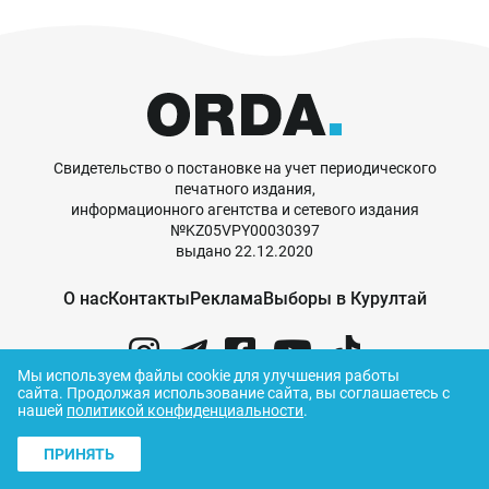
Свидетельство о постановке на учет периодического
печатного издания,
информационного агентства и сетевого издания
№KZ05VPY00030397
выдано 22.12.2020
О нас
Контакты
Реклама
Выборы в Курултай
Мы используем файлы cookie для улучшения работы
сайта.
Продолжая использование сайта, вы соглашаетесь с
нашей
политикой конфиденциальности
.
© ORDA,
2026
.
Правила использования
материалов
ПРИНЯТЬ