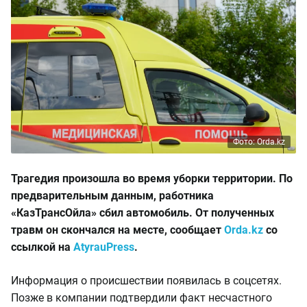
Фото: Orda.kz
Трагедия произошла во время уборки территории. По
предварительным данным, работника
«КазТрансОйла» сбил автомобиль. От полученных
травм он скончался на месте, сообщает
Orda.kz
со
ссылкой на
AtyrauPress
.
Информация о происшествии появилась в соцсетях.
Позже в компании подтвердили факт несчастного