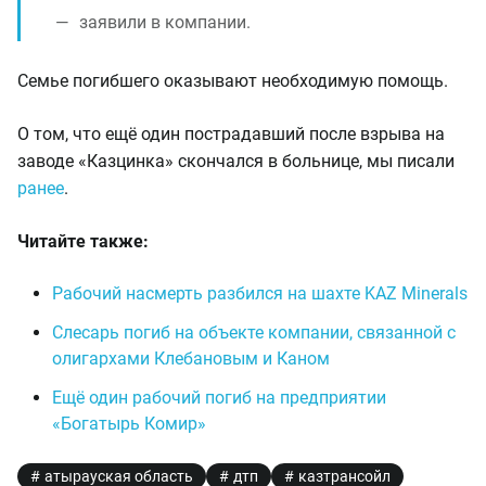
заявили в компании.
Семье погибшего оказывают необходимую помощь.
О том, что ещё один пострадавший после взрыва на
заводе «Казцинка» скончался в больнице, мы писали
ранее
.
Читайте также:
Рабочий насмерть разбился на шахте KAZ Minerals
Слесарь погиб на объекте компании, связанной с
олигархами Клебановым и Каном
Ещё один рабочий погиб на предприятии
«Богатырь Комир»
атырауская область
дтп
казтрансойл