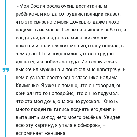
«Моя София росла очень воспитанным
ребёнком, и когда сотрудник полиции сказал,
что это связано с моей дочерью, даже плохо
подумать не могла. Неспеша вышла с работы, а
когда увидела вдалеке мигалки скорой
помощи и полицейских машин, сразу поняла, в
чём дело. Ноги подкосились, стало трудно
дышать, и я побежала туда. Из толпы зевак
выскочил мужчина и побежал мне навстречу. В
нём я узнала своего одноклассника Вадима
Клименко. Я уже не помню, что он говорил, он
кричал что-то наподобие, что он не подумал,
что эта моя дочь, она же не русская... Очень
много людей пытались поднять его джип и
вытащить из-под него моего ребёнка. Увидев
всю эту картину, я упала в обморок», –
вспоминает женщина.