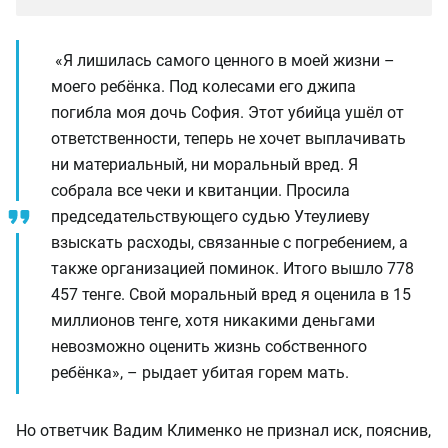
«Я лишилась самого ценного в моей жизни –
моего ребёнка. Под колесами его джипа
погибла моя дочь София. Этот убийца ушёл от
ответственности, теперь не хочет выплачивать
ни материальный, ни моральный вред. Я
собрала все чеки и квитанции. Просила
председательствующего судью Утеулиеву
взыскать расходы, связанные с погребением, а
также организацией поминок. Итого вышло 778
457 тенге. Свой моральный вред я оценила в 15
миллионов тенге, хотя никакими деньгами
невозможно оценить жизнь собственного
ребёнка», – рыдает убитая горем мать.
Но ответчик Вадим Клименко не признал иск, пояснив,