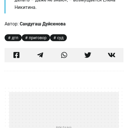
Никитина.
Автор:
Сандугаш Дуйсенова
дтп
приговор
суд