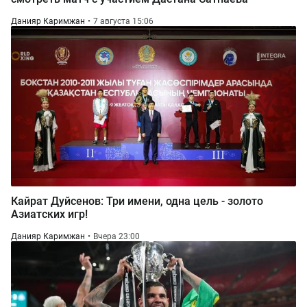
Данияр Каримжан
7 августа 15:06
Кайрат Дуйсенов: Три имени, одна цель - золото
Азиатских игр!
Данияр Каримжан
Вчера 23:00