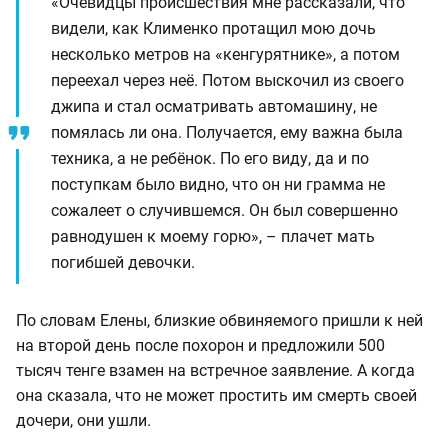
«Очевидцы происшествия мне рассказали, что
видели, как Клименко протащил мою дочь
несколько метров на «кенгурятнике», а потом
переехал через неё. Потом выскочил из своего
джипа и стал осматривать автомашину, не
помялась ли она. Получается, ему важна была
техника, а не ребёнок. По его виду, да и по
поступкам было видно, что он ни грамма не
сожалеет о случившемся. Он был совершенно
равнодушен к моему горю», – плачет мать
погибшей девочки.
По словам Елены, близкие обвиняемого пришли к ней
на второй день после похорон и предложили 500
тысяч тенге взамен на встречное заявление. А когда
она сказала, что не может простить им смерть своей
дочери, они ушли.