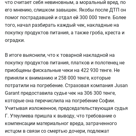
что считает себя невиновным, а моральный вред, по
его мнению, слишком завышен. Якобы после ДТП он
помог пострадавшей и отдал ей 300 000 тенге. Более
того, начал разбирать каждый чек, накладные на
покупку продуктов питания, а также гроба, креста и
оградки.
В итоге выяснили, что к товарной накладной на
покупку продуктов питания, платков и полотенец не
приобщены фискальные чеки на 422 930 тенге. Не
приняли к вниманию и 258 000 тенге, которые
потратили на погребение. Страховая компания Jusan
Garant предоставила судье чек на 306 300 тенге,
которые она перечислила на погребение Софии.
Учитывая изложенное, председательствующая судья
Г. Утеулиева пришла к выводу, что требование о
компенсации материальног вреда, затраченного
истцом в связи со смертью дочери, подлежат