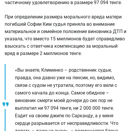
частичному удовлетворению в размере 97 094 тенге.
При определении размера морального вреда матери
погибшей Софии Ким судья приняла во внимание
материальное и семейное положение виновника ДТП и
указала, что вместо 15 миллионов будет справедливо
взыскать с ответчика компенсацию за моральный
вред в размере 2 миллионов тенге.
«Вы знаете, Клименко – родственник судьи,
правда, она давно уже на пенсии, но, видимо,
связи с судом не утратила, поэтому его вели с
самого начала до конца. Самое обидное –
виновник смерти моей дочери до сих пор не
выплатил ни 97 094 тенге, ни 2 000 000 тенге.
Ездит на своем джипе по Сарканду, а у меня
сердце разрывается от несправедливости. Что
делать – даже не знаю», – возмущается Елена