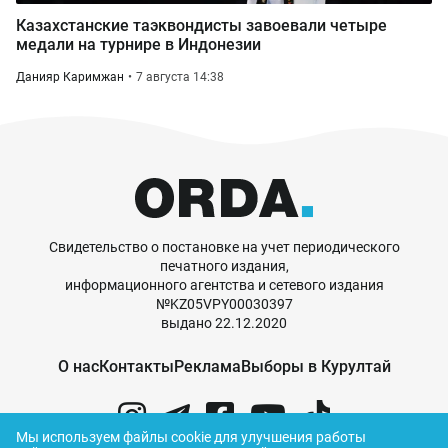
Казахстанские таэквондисты завоевали четыре
медали на турнире в Индонезии
Данияр Каримжан
7 августа 14:38
Свидетельство о постановке на учет периодического
печатного издания,
информационного агентства и сетевого издания
№KZ05VPY00030397
выдано 22.12.2020
О нас
Контакты
Реклама
Выборы в Курултай
Мы используем файлы cookie для улучшения работы