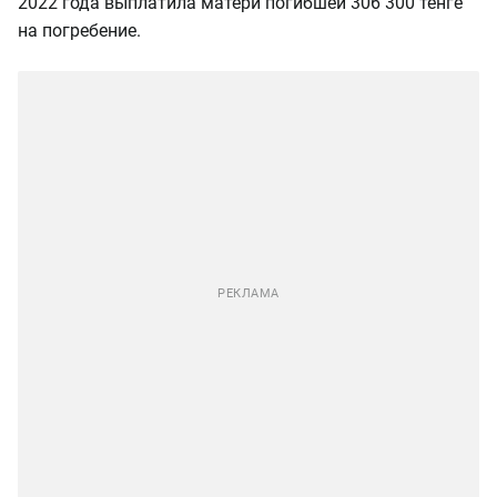
2022 года выплатила матери погибшей 306 300 тенге
на погребение.