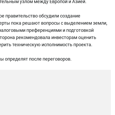
ельным узлом между Европой и Азией.
ое правительство обсудили создание
перты пока решают вопросы с выделением земли,
налоговыми преференциями и подготовкой
сторона рекомендовала инвесторам оценить
ерить техническую исполнимость проекта.
ы определят после переговоров.