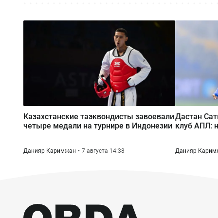
Казахстанские таэквондисты завоевали
Дастан Сат
четыре медали на турнире в Индонезии
клуб АПЛ: 
Данияр Каримжан
7 августа 14:38
Данияр Карим