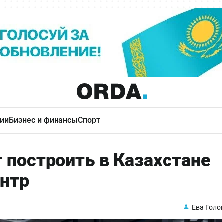
ии
Бизнес и финансы
Спорт
 построить в Казахстане
ентр
Ева Голо