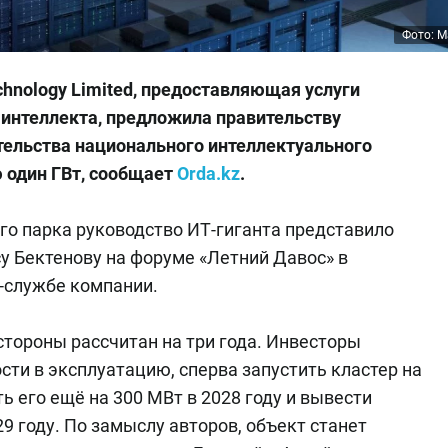
Фото: M
chnology Limited, предоставляющая услуги
 интеллекта, предложила правительству
тельства национального интеллектуального
 один ГВт, сообщает
Orda.kz
.
го парка руководство ИТ-гиганта представило
у Бектенову на форуме «Летний Давос» в
-службе компании.
тороны рассчитан на три года. Инвесторы
ти в эксплуатацию, сперва запустить кластер на
 его ещё на 300 МВт в 2028 году и вывести
9 году. По замыслу авторов, объект станет