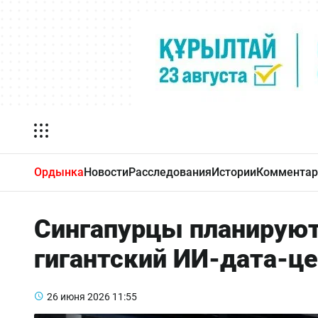
Ордынка
Новости
Расследования
Истории
Комментар
Сингапурцы планируют
гигантский ИИ-дата-ц
26 июня 2026
11:55