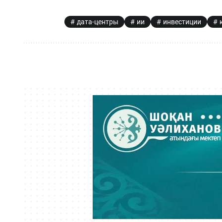
дата-центры
ии
инвестиции