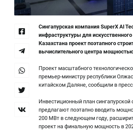
Сингапурская компания SuperX AI Te
инфраструктуры для искусственного
Казахстана проект поэтапного строи
вычислительного центра мощностью
Проект масштабного технологическо
премьер-министру республики Олжас
китайском Даляне, сообщили в пресс
Инвестиционный план сингапурской с
предлагают поэтапно вводить мощнос
200 МВт в следующем году, расширить
проект на финальную мощность в 202