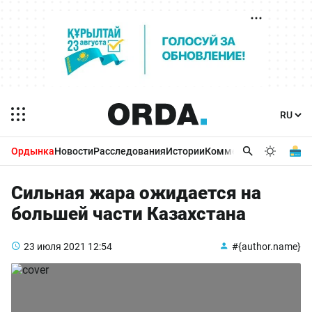
Ордынка
Новости
Расследования
Истории
Комментарии
Бизнес 
Сильная жара ожидается на
большей части Казахстана
23 июля 2021
12:54
#{author.name}