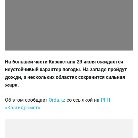
На большей части Казахстана
23 июля
ожидается
неустойчивый характер погоды. На западе пройдут
дожди, в нескольких областях сохранится сильная
жара.
Об этом сообщает
Orda.kz
со ссылкой на
РГП
«Казгидромет»
.