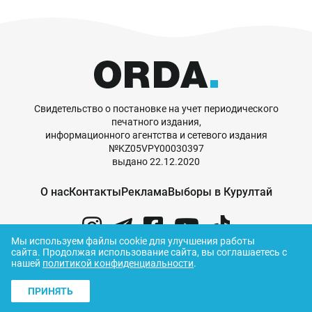
Свидетельство о постановке на учет периодического
печатного издания,
информационного агентства и сетевого издания
№KZ05VPY00030397
выдано 22.12.2020
О нас
Контакты
Реклама
Выборы в Курултай
Мы используем файлы cookie для улучшения работы
сайта.
Продолжая использование сайта, вы соглашаетесь с
нашей
политикой конфиденциальности
.
© ORDA,
2026
.
Правила использования
материалов
ПРИНЯТЬ