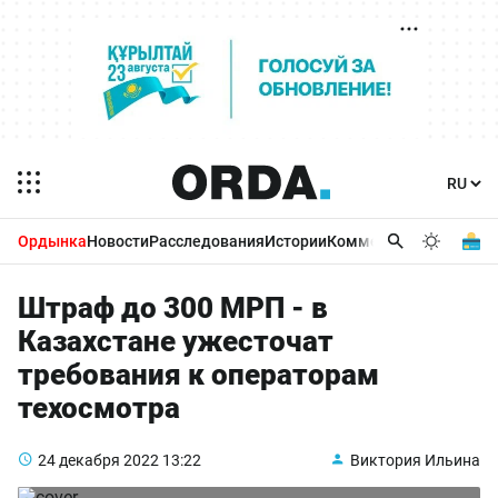
Ордынка
Новости
Расследования
Истории
Комментарии
Бизнес 
Штраф до 300 МРП - в
Казахстане ужесточат
требования к операторам
техосмотра
24 декабря 2022
13:22
Виктория Ильина