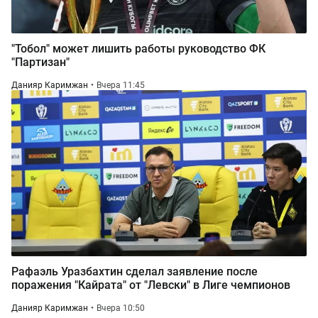
"Тобол" может лишить работы руководство ФК
"Партизан"
Данияр Каримжан
Вчера 11:45
Рафаэль Уразбахтин сделал заявление после
поражения "Кайрата" от "Левски" в Лиге чемпионов
Данияр Каримжан
Вчера 10:50