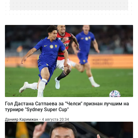
Гол Дастана Сатпаева за "Челси" признан лучшим на
турнире "Sydney Super Cup"
Данияр Каримжан
4 августа 20:34