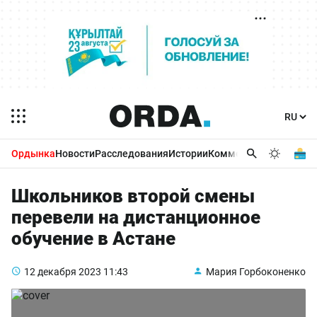
Ордынка
Новости
Расследования
Истории
Комментарии
Бизнес 
Школьников второй смены
перевели на дистанционное
обучение в Астане
12 декабря 2023
11:43
Мария Горбоконенко