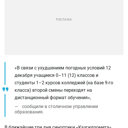
«В связи с ухудшением погодных условий 12
декабря учащиеся 0–11 (12) классов и
студенты 1–2 курсов колледжей (на базе 9-го
класса) второй смены переходят на
дистанционный формат обучения»,
сообщили в столичном управлении
образования.
В ближайшие три дня синоптики «Казгидромета»