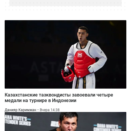
Казахстанские таэквондисты завоевали четыре
медали на турнире в Индонезии
Данияр Каримжан
Вчера 14:38