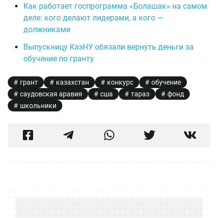
Как работает госпрограмма «Болашак» на самом
деле: кого делают лидерами, а кого —
должниками
Выпускницу КазНУ обязали вернуть деньги за
обучение по гранту
грант
казахстан
конкурс
обучение
саудовская аравия
сша
тараз
фонд
школьники