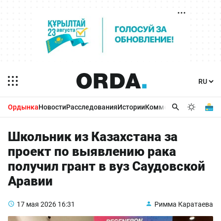
Ордынка
Новости
Расследования
Истории
Комментарии
Бизнес 
Школьник из Казахстана за
проект по выявлению рака
получил грант в вуз Саудовской
Аравии
17 мая 2026
16:31
Римма Каратаева