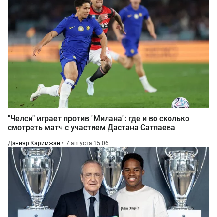
"Челси" играет против "Милана": где и во сколько
смотреть матч с участием Дастана Сатпаева
Данияр Каримжан
7 августа 15:06