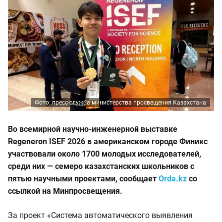
Фото: пресс-служба министерства просвещения Казахстана
Во всемирной научно-инженерной выставке
Regeneron ISEF 2026 в американском городе Финикс
участвовали около 1700 молодых исследователей,
среди них — семеро казахстанских школьников с
пятью научными проектами, сообщает
Orda.kz
со
ссылкой на Минпросвещения.
За проект «Система автоматического выявления