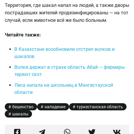
Территория, где шакал напал на людей, а также дворы
пострадавших жителей продезинфицированы — на тот
случай, если животное всё же было больным.
Читайте также:
В Казахстане возобновили отстрел волков и
шакалов
Волки держат в страхе область Абай — фермеры
теряют скот
Лиса напала на школьниц в Мангистауской
области
бешенство
нападение
туркестанская область
шакалы