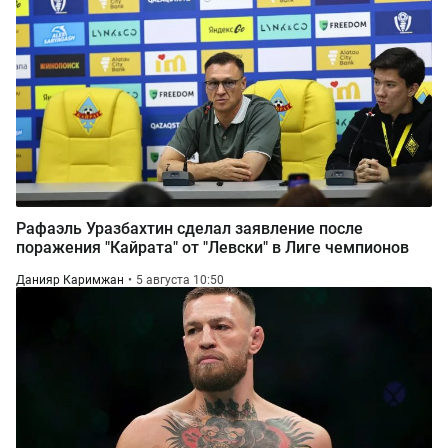
Рафаэль Уразбахтин сделал заявление после
поражения "Кайрата" от "Левски" в Лиге чемпионов
Данияр Каримжан
5 августа 10:50