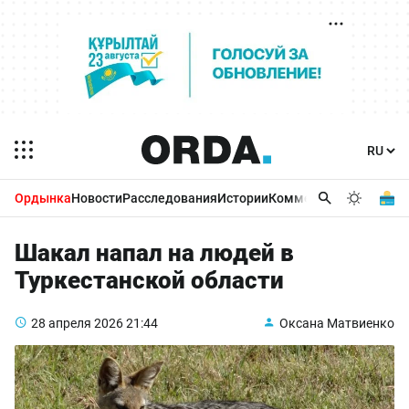
Ордынка
Новости
Расследования
Истории
Комментарии
Бизнес 
Шакал напал на людей в
Туркестанской области
28 апреля 2026
21:44
Оксана Матвиенко