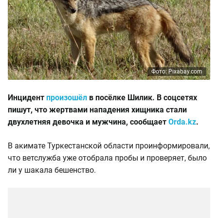
Фото: Pixabay.com
Инцидент
произошёл
в посёлке Шилик. В соцсетях
пишут, что жертвами нападения хищника стали
двухлетняя девочка и мужчина, сообщает
Orda.kz
.
В акимате Туркестанской области проинформировали,
что ветслужба уже отобрала пробы и проверяет, было
ли у шакала бешенство.