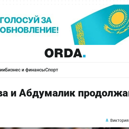
ии
Бизнес и финансы
Спорт
ва и Абдумалик продолж
Виктория