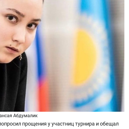
ансая Абдумалик
попросил прощения у участниц турнира и обещал