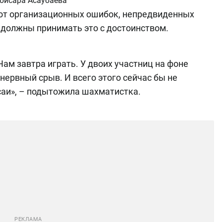
бисара Асаубаева
 от организационных ошибок, непредвиденных
 должны принимать это с достоинством.
 Нам завтра играть. У двоих участниц на фоне
нервный срыв. И всего этого сейчас бы не
саи», – подытожила шахматистка.