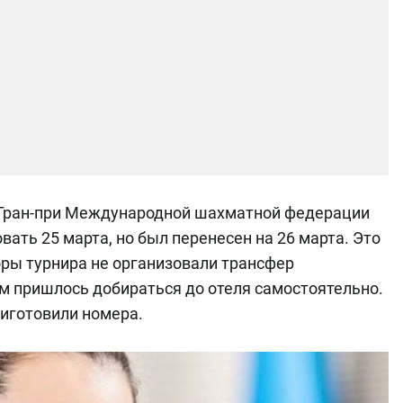
а Гран-при Международной шахматной федерации
вать 25 марта, но был перенесен на 26 марта. Это
оры турнира не организовали трансфер
м пришлось добираться до отеля самостоятельно.
риготовили номера.