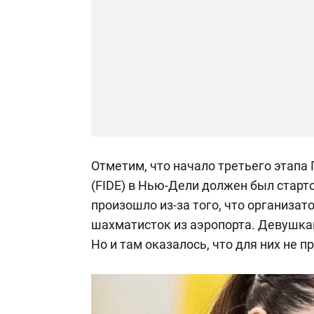
Отметим, что начало третьего этап
(FIDE) в Нью-Дели должен был старто
произошло из-за того, что организат
шахматисток из аэропорта. Девушка
Но и там оказалось, что для них не п