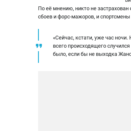
Би
По её мнению, никто не застрахован
сбоев и форс-мажоров, и спортсмены
«Сейчас, кстати, уже час ночи.
всего происходящего случился 
было, если бы не выходка Жан