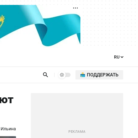
ПОДДЕРЖАТЬ
ают
 Ильина