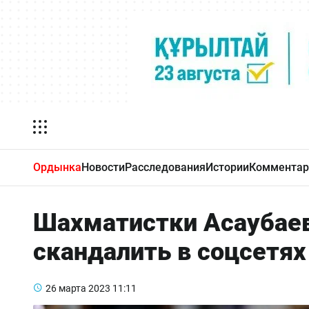
Ордынка
Новости
Расследования
Истории
Комментар
Шахматистки Асаубае
скандалить в соцсетях
26 марта 2023
11:11