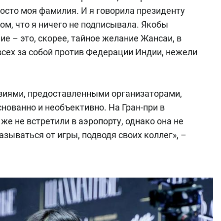
осто моя фамилия. И я говорила президенту
м, что я ничего не подписывала. Якобы
ие – это, скорее, тайное желание Жансаи, в
всех за собой против Федерации Индии, нежели
овиями, предоставленными организаторами,
нованно и необъективно. На Гран-при в
же не встретили в аэропорту, однако она не
азываться от игры, подводя своих коллег», –