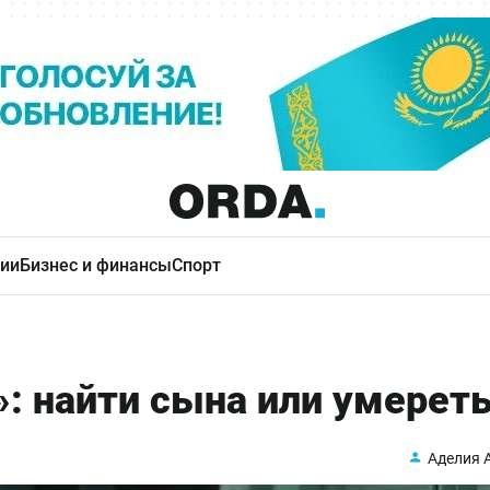
ии
Бизнес и финансы
Спорт
: найти сына или умерет
Аделия 