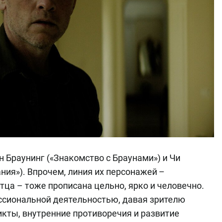
н Браунинг («Знакомство с Браунами») и Чи
ия»). Впрочем, линия их персонажей ‒
тца – тоже прописана цельно, ярко и человечно.
ссиональной деятельностью, давая зрителю
кты, внутренние противоречия и развитие