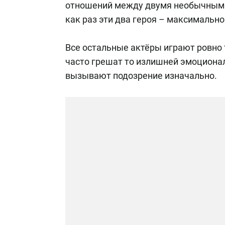
отношений между двумя необычными 
как раз эти два героя – максималь
Все остальные актёры играют ровно т
часто грешат то излишней эмоциональ
вызывают подозрение изначально.