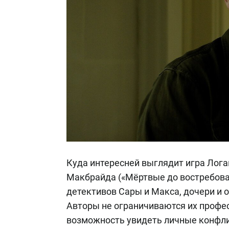
Куда интересней выглядит игра Лога
Макбрайда («Мёртвые до востребован
детективов Сары и Макса, дочери и о
Авторы не ограничиваются их профе
возможность увидеть личные конфли