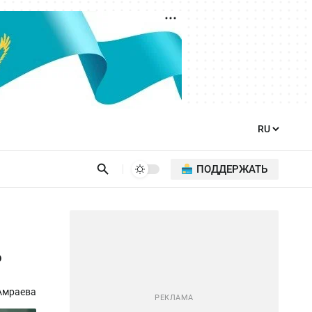
ПОДДЕРЖАТЬ
ь
Амраева