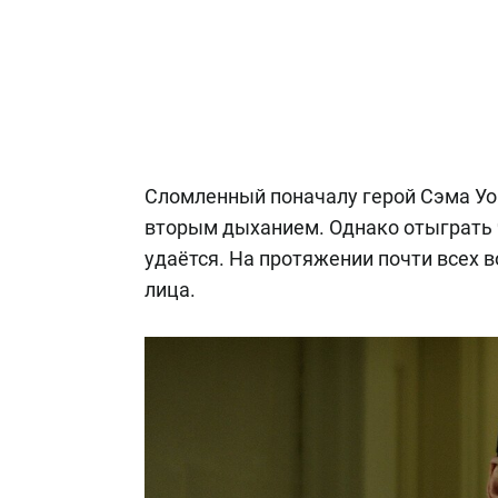
Сломленный поначалу герой Сэма Уор
вторым дыханием. Однако отыграть ч
удаётся. На протяжении почти всех 
лица.