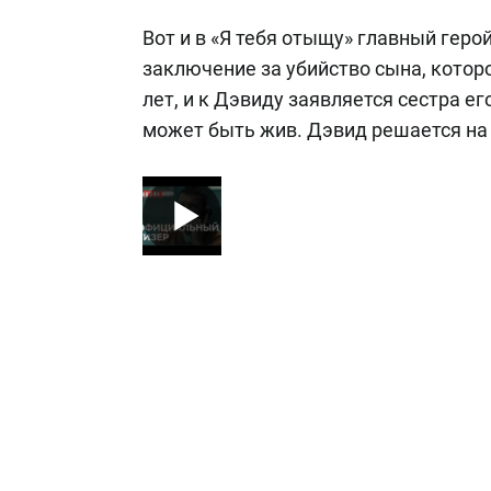
Вот и в «Я тебя отыщу» главный геро
заключение за убийство сына, которо
лет, и к Дэвиду заявляется сестра 
может быть жив. Дэвид решается на 