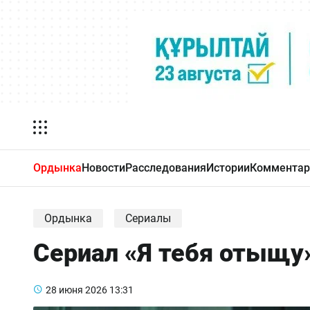
Ордынка
Новости
Расследования
Истории
Комментар
Ордынка
Сериалы
Сериал «Я тебя отыщу»
28 июня 2026
13:31