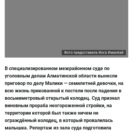
Фото предоставила Инга Иманбай
В специализированном межрайонном суде по
уголовным делам Алматинской области вынесли
приговор по делу Малики — семилетней девочки, на
всю жизнь прикованной к постели после падения в
восьмиметровый открытый колодец. Суд признал
виновным прораба неогороженной стройки, на
территории которой был также ничем не
ограждённый колодец, в который провалилась
малышка. Репортаж из зала суда подготовила