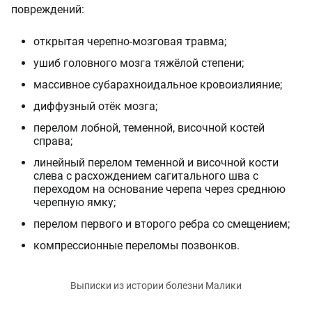
повреждений:
открытая черепно-мозговая травма;
ушиб головного мозга тяжёлой степени;
массивное субарахноидальное кровоизлияние;
диффузный отёк мозга;
перелом лобной, теменной, височной костей
справа;
линейный перелом теменной и височной кости
слева с расхождением сагитального шва с
переходом на основание черепа через среднюю
черепную ямку;
перелом первого и второго ребра со смещением;
компрессионные переломы позвонков.