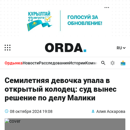
Ордынка
Новости
Расследования
Истории
Комментарии
Бизнес 
Семилетняя девочка упала в
открытый колодец: суд вынес
решение по делу Малики
08 октября 2024
19:08
Алия Аскарова