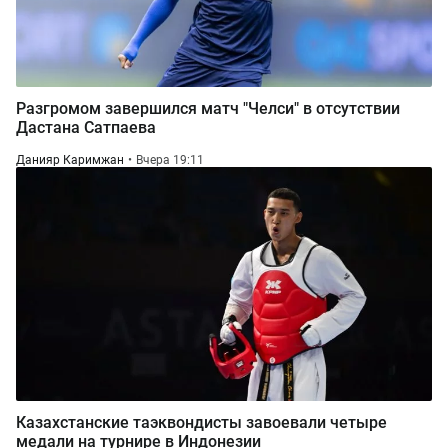
Разгромом завершился матч "Челси" в отсутствии
Дастана Сатпаева
Данияр Каримжан
Вчера 19:11
Казахстанские таэквондисты завоевали четыре
медали на турнире в Индонезии