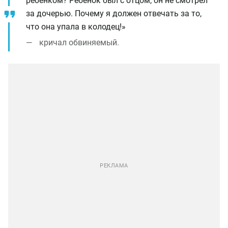
ребёнком? Ребёнок был с отцом, он не смотрел
за дочерью. Почему я должен отвечать за то,
что она упала в колодец!»
кричал обвиняемый.