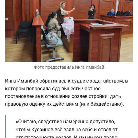
Фото предоставила Инга Иманбай
Инга Иманбай обратилась к судье с ходатайством, в
котором попросила суд вынести частное
постановление в отношении хозяев стройки: дать
правовую оценку их действиям (или бездействию).
«Считаю, следствие намеренно допустило,
чтобы Кусаинов всё взял на себя и отвёл от
ответственности хозяев. И мы имеем право