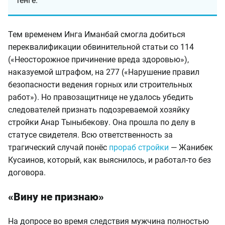
тенге.
Тем временем Инга Иманбай смогла добиться
переквалификации обвинительной статьи со 114
(«Неосторожное причинение вреда здоровью»),
наказуемой штрафом, на 277 («Нарушение правил
безопасности ведения горных или строительных
работ»). Но правозащитнице не удалось убедить
следователей признать подозреваемой хозяйку
стройки Анар Тыныбекову. Она прошла по делу в
статусе свидетеля. Всю ответственность за
трагический случай понёс
прораб стройки
— Жанибек
Кусаинов, который, как выяснилось, и работал-то без
договора.
«Вину не признаю»
На допросе во время следствия мужчина полностью