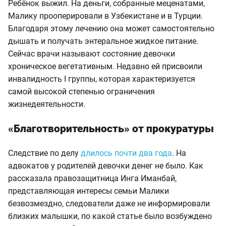
Ребёнок выжил. На деньги, собранные меценатами,
Малику прооперировали в Узбекистане и в Турции.
Благодаря этому лечению она может самостоятельно
дышать и получать энтеральное жидкое питание.
Сейчас врачи называют состояние девочки
хроническое вегетативным. Недавно ей присвоили
инвалидность I группы, которая характеризуется
самой высокой степенью ограничения
жизнедеятельности.
«Благотворительность» от прокуратуры
Следствие по делу
длилось почти два года
. На
адвокатов у родителей девочки денег не было. Как
рассказала правозащитница Инга Иманбай,
представляющая интересы семьи Малики
безвозмездно, следователи даже не информировали
близких малышки, по какой статье было возбуждено