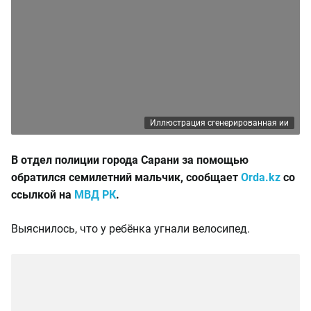
Иллюстрация сгенерированная ии
В отдел полиции города Сарани за помощью
обратился семилетний мальчик, сообщает
Orda.kz
со
ссылкой на
МВД РК
.
Выяснилось, что у ребёнка угнали велосипед.