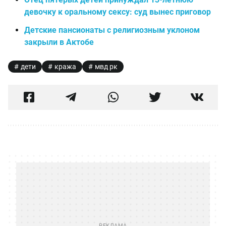
девочку к оральному сексу: суд вынес приговор
Детские пансионаты с религиозным уклоном
закрыли в Актобе
дети
кража
мвд рк