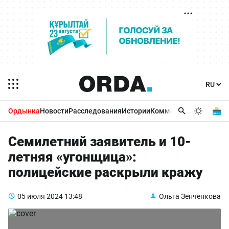
Ордынка
Новости
Расследования
Истории
Комментарии
Бизнес 
Семилетний заявитель и 10-
летняя «угонщица»:
полицейские раскрыли кражу
05 июля 2024
13:48
Ольга Зенченкова