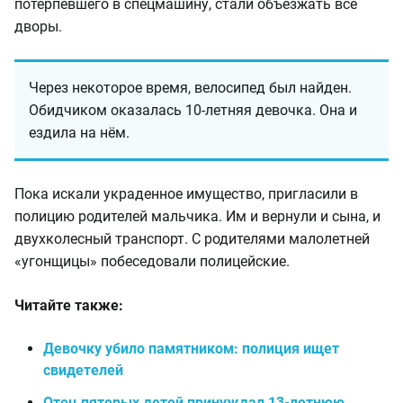
потерпевшего в спецмашину, стали объезжать все
дворы.
Через некоторое время, велосипед был найден.
Обидчиком оказалась 10-летняя девочка. Она и
ездила на нём.
Пока искали украденное имущество, пригласили в
полицию родителей мальчика. Им и вернули и сына, и
двухколесный транспорт. С родителями малолетней
«угонщицы» побеседовали полицейские.
Читайте также:
Девочку убило памятником: полиция ищет
свидетелей
Отец пятерых детей принуждал 13-летнюю