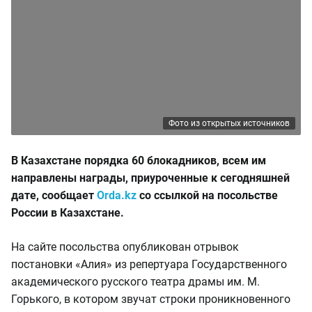
Фото из открытых источников
В Казахстане порядка 60 блокадников, всем им
направлены награды, приуроченные к сегодняшней
дате, сообщает
Orda.kz
со ссылкой на посольстве
России в Казахстане.
На сайте посольства опубликован отрывок
постановки «Алия» из репертуара Государственного
академического русского театра драмы им. М.
Горького, в котором звучат строки проникновенного