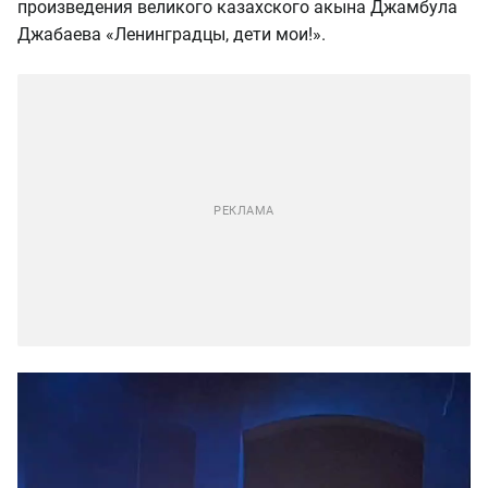
произведения великого казахского акына Джамбула
Джабаева «Ленинградцы, дети мои!».