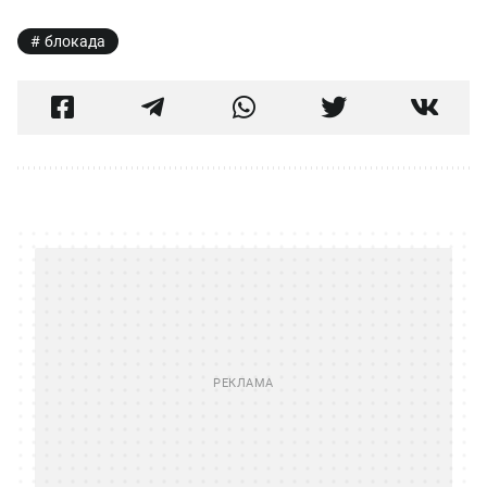
блокада