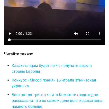
Читайте также:
Казахстанцам будет легче получать визы в
страны Европы
Конкурс «Мисс Япония» выиграла этническая
украинка
Банкрот за три тысячи: в Комитете госдоходов
рассказали, что на самом деле долг казахстанца
намного больше