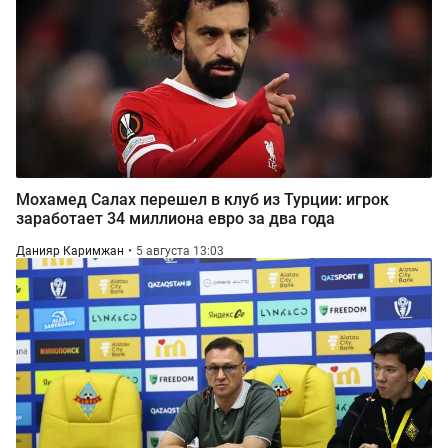
Мохамед Салах перешел в клуб из Турции: игрок
заработает 34 миллиона евро за два года
Данияр Каримжан
5 августа 13:03