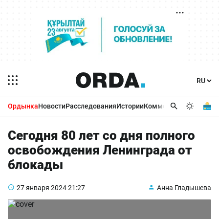
Ордынка
Новости
Расследования
Истории
Комментарии
Бизнес 
Сегодня 80 лет со дня полного
освобождения Ленинграда от
блокады
27 января 2024
21:27
Анна Гладышева