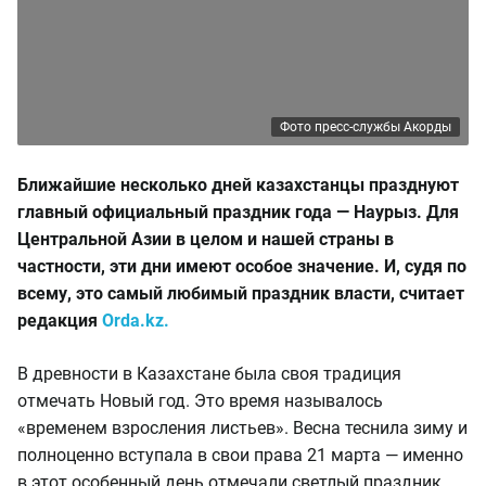
Фото пресс-службы Акорды
Ближайшие несколько дней казахстанцы празднуют
главный официальный праздник года — Наурыз. Для
Центральной Азии в целом и нашей страны в
частности, эти дни имеют особое значение. И, судя по
всему, это самый любимый праздник власти, считает
редакция
Orda.kz.
В древности в Казахстане была своя традиция
отмечать Новый год. Это время называлось
«временем взросления листьев». Весна теснила зиму и
полноценно вступала в свои права 21 марта — именно
в этот особенный день отмечали светлый праздник