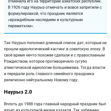
отменила его на территории азиатских республик.
В 1926 году Наурыз отмечать и вовсе запретили с
формулировкой, что праздник является
«враждебным наследием и культурным
пережитком».
Так Наурыз пополнил длинный список дат, которые не
прошли идеологический кастинг в советскую эпоху. В
своё время нечто похожее сделали и с православным
Рождеством, которое противоречило сугубо
атеистической идеологии большевизма. Тогда власти
и передали роль главного семейного праздника
религиозно нейтральному Новому году.
Наурыз 2.0
Вплоть до 1988 года главный народный праздник был
изъят из культурной жизни казахов. Так забвению