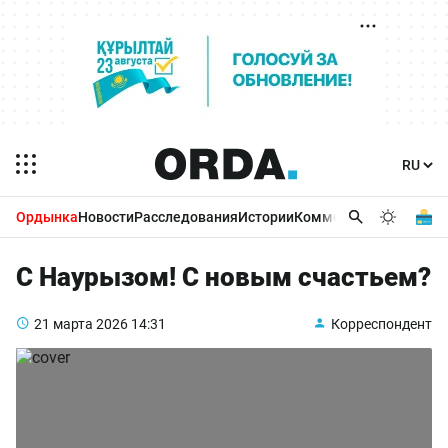
Ордынка
Новости
Расследования
Истории
Комментарии
Бизнес 
С Наурызом! С новым счастьем?
21 марта 2026
14:31
Корреспондент