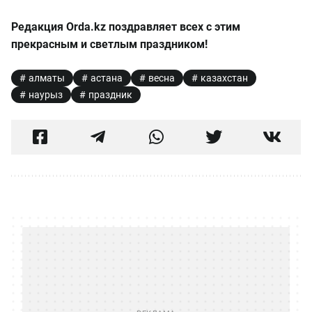
Редакция Orda.kz поздравляет всех с этим
прекрасным и светлым праздником!
алматы
астана
весна
казахстан
наурыз
праздник