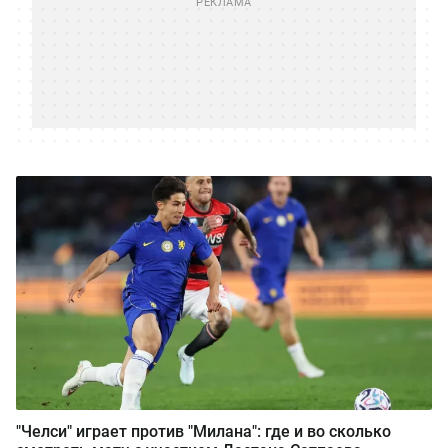
"Челси" играет против "Милана": где и во сколько