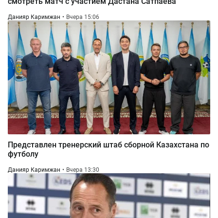
смотреть матч с участием Дастана Сатпаева
Данияр Каримжан
Вчера 15:06
Представлен тренерский штаб сборной Казахстана по
футболу
Данияр Каримжан
Вчера 13:30