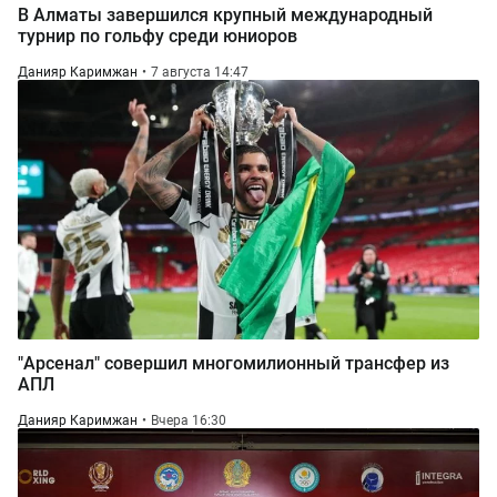
В Алматы завершился крупный международный
турнир по гольфу среди юниоров
Данияр Каримжан
7 августа 14:47
"Арсенал" совершил многомилионный трансфер из
АПЛ
Данияр Каримжан
Вчера 16:30