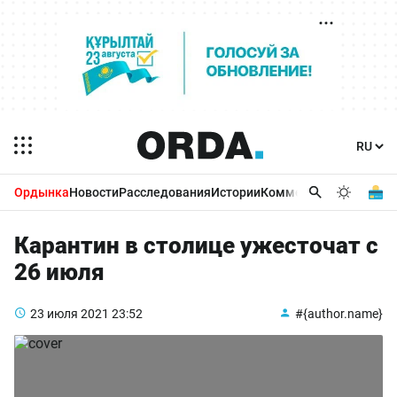
Ордынка
Новости
Расследования
Истории
Комментарии
Бизнес 
Карантин в столице ужесточат с
26 июля
23 июля 2021
23:52
#{author.name}