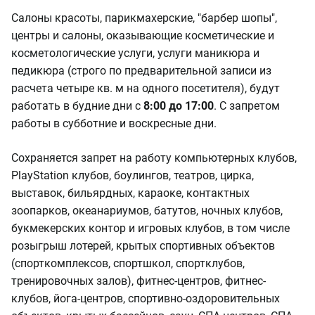
Салоны красоты, парикмахерские, "барбер шопы",
центры и салоны, оказывающие косметические и
косметологические услуги, услуги маникюра и
педикюра (строго по предварительной записи из
расчета четыре кв. м на одного посетителя), будут
работать в будние дни с
8:00 до 17:00
. С запретом
работы в субботние и воскресные дни.
Сохраняется запрет на работу компьютерных клубов,
PlayStation клубов, боулингов, театров, цирка,
выставок, бильярдных, караоке, контактных
зоопарков, океанариумов, батутов, ночных клубов,
букмекерских контор и игровых клубов, в том числе
розыгрыш лотерей, крытых спортивных объектов
(спорткомплексов, спортшкол, спортклубов,
тренировочных залов), фитнес-центров, фитнес-
клубов, йога-центров, спортивно-оздоровительных