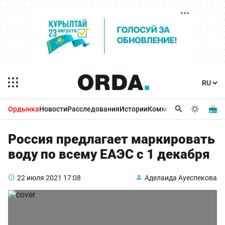
Ордынка
Новости
Расследования
Истории
Комментарии
Бизнес 
Россия предлагает маркировать
воду по всему ЕАЭС с 1 декабря
22 июля 2021
17:08
Аделаида Ауеспекова