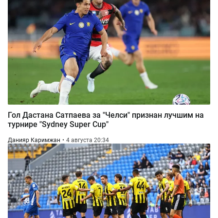
Гол Дастана Сатпаева за "Челси" признан лучшим на
турнире "Sydney Super Cup"
Данияр Каримжан
4 августа 20:34