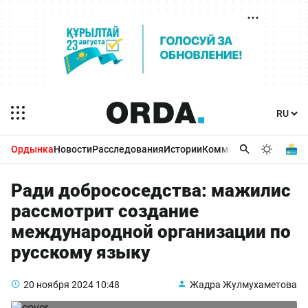
Ордынка
Новости
Расследования
Истории
Комментарии
Бизнес 
Ради добрососедства: мажилис
рассмотрит создание
международной организации по
русскому языку
20 ноября 2024
10:48
Жадра Жулмухаметова