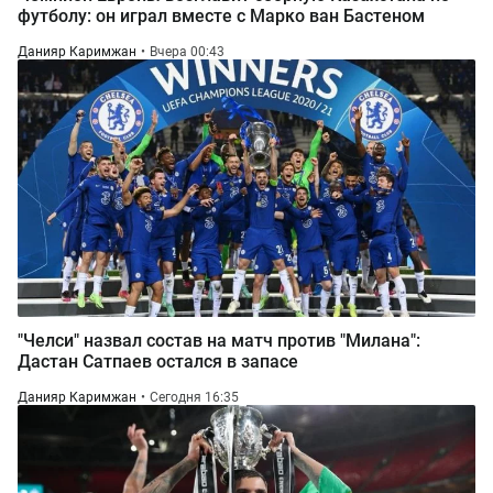
футболу: он играл вместе с Марко ван Бастеном
Данияр Каримжан
Вчера 00:43
"Челси" назвал состав на матч против "Милана":
Дастан Сатпаев остался в запасе
Данияр Каримжан
Сегодня 16:35