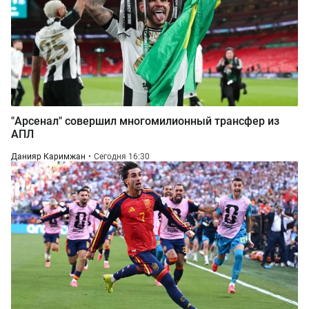
"Арсенал" совершил многомилионный трансфер из
АПЛ
Данияр Каримжан
Сегодня 16:30