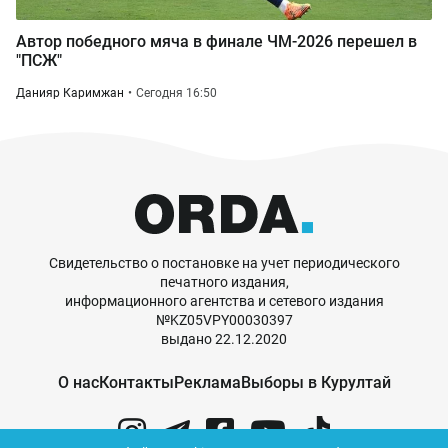
Автор победного мяча в финале ЧМ-2026 перешел в
"ПСЖ"
Данияр Каримжан
Сегодня 16:50
Свидетельство о постановке на учет периодического
печатного издания,
информационного агентства и сетевого издания
№KZ05VPY00030397
выдано 22.12.2020
О нас
Контакты
Реклама
Выборы в Курултай