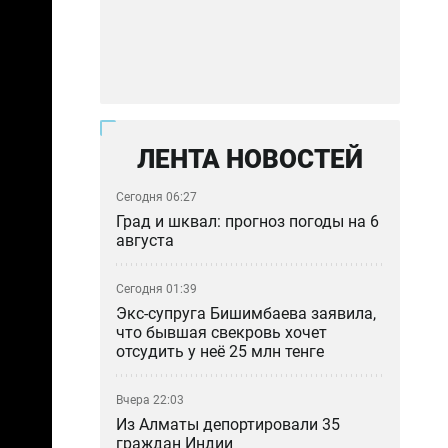
ЛЕНТА НОВОСТЕЙ
Сегодня 06:27
Град и шквал: прогноз погоды на 6
августа
Сегодня 01:39
Экс-супруга Бишимбаева заявила,
что бывшая свекровь хочет
отсудить у неё 25 млн тенге
Вчера 22:03
Из Алматы депортировали 35
граждан Индии