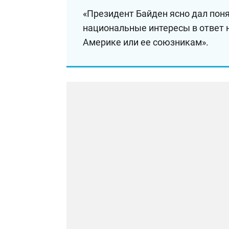
«Президент Байден ясно дал пон
национальные интересы в ответ н
Америке или ее союзникам».