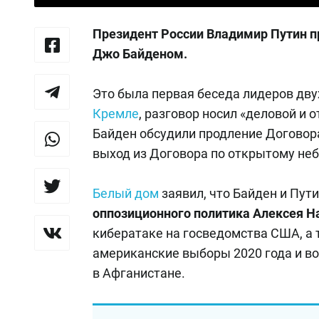
Президент России Владимир Путин п
Джо Байденом.
Это была первая беседа лидеров дву
Кремле
, разговор носил «деловой и
Байден обсудили продление Договора
выход из Договора по открытому неб
Белый дом
заявил, что Байден и Пут
оппозиционного политика Алексея Н
кибератаке на госведомства США, а
американские выборы 2020 года и в
в Афганистане.