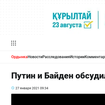
Ордынка
Новости
Расследования
Истории
Комментар
Путин и Байден обсуди
27 января 2021
09:34