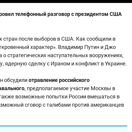
ровел телефонный разговор с президентом США
х стран после выборов в США. Как сообщили в
 откровенный характер». Владимир Путин и Джо
 о стратегических наступательных вооружениях,
у, ядерную сделку с Ираном и конфликт в Украине.
ин обсудили
отравление российского
авального
, предполагаемое участие Москвы в
 также возможные попытки России вмешаться в
озможный сговор с талибами против американцев