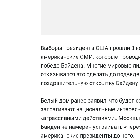
Выборы президента США прошли 3 но
американские СМИ, которые проводи
победе Байдена. Многие мировые лид
отказывался это сделать до подвед
поздравительную открытку Байдену 
Белый дом ранее заявил, что будет с
затрагивают национальные интересы
«агрессивными действиями» Москвы. 
Байден не намерен устраивать «пере
американские президенты до него.