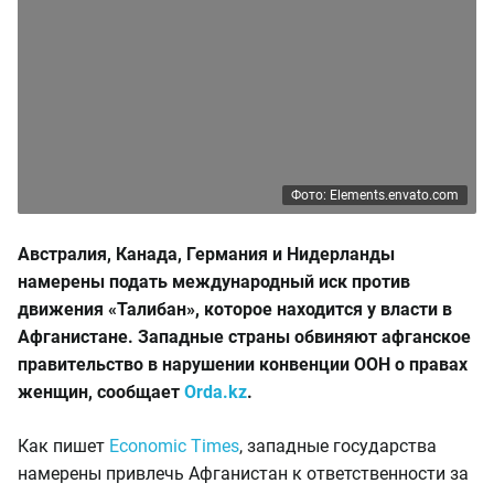
Фото: Elements.envato.com
Австралия, Канада, Германия и Нидерланды
намерены подать международный иск против
движения «Талибан», которое находится у власти в
Афганистане. Западные страны обвиняют афганское
правительство в нарушении конвенции ООН о правах
женщин, сообщает
Orda.kz
.
Как пишет
Economic Times
, западные государства
намерены привлечь Афганистан к ответственности за