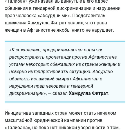
«Талибан» уже назвал выдвинутые в его адрес
обвинения в гендерной дискриминации и нарушении
прав человека «абсурдными». Представитель
движения Хамдулла Фитрат заявил, что права
женщин в Афганистане якобы никто не нарушает.
«
К сожалению, предпринимаются попытки
распространять пропаганду против Афганистана
устами некоторых сбежавших из страны женщин и
неверно интерпретировать ситуацию. Абсурдно
обвинять исламский эмират Афганистан в
нарушении прав человека и гендерной
дискриминации
», — сказал
Хамдулла Фитрат
.
Инициатива западных стран может стать началом
масштабной юридической кампании против
«Талибана», но пока нет никакой уверенности в том,