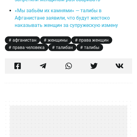
«Мы забьём их камнями» — талибы в
Афганистане заявили, что будут жестоко
наказывать женщин за супружескую измену
афганистан
женщины
права женщин
права человека
талибан
талибы