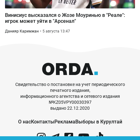
Винисиус высказался о Жозе Моуринью в "Реале":
игрок может уйти в "Арсенал"
Данияр Каримжан
5 августа 13:47
Свидетельство о постановке на учет периодического
печатного издания,
информационного агентства и сетевого издания
№KZ05VPY00030397
выдано 22.12.2020
О нас
Контакты
Реклама
Выборы в Курултай