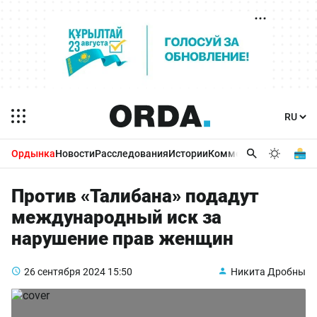
Ордынка
Новости
Расследования
Истории
Комментарии
Бизнес 
Против «Талибана» подадут
международный иск за
нарушение прав женщин
26 сентября 2024
15:50
Никита Дробны