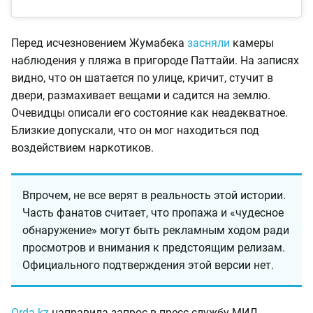
Перед исчезновением Жумабека
засняли
камеры
наблюдения у пляжа в пригороде Паттайи. На записях
видно, что он шатается по улице, кричит, стучит в
двери, размахивает вещами и садится на землю.
Очевидцы описали его состояние как неадекватное.
Близкие допускали, что он мог находиться под
воздействием наркотиков.
Впрочем, не все верят в реальность этой истории.
Часть фанатов считает, что пропажа и «чудесное
обнаружение» могут быть рекламным ходом ради
просмотров и внимания к предстоящим релизам.
Официального подтверждения этой версии нет.
Orda.kz
направила запрос в пресс-службу МИД