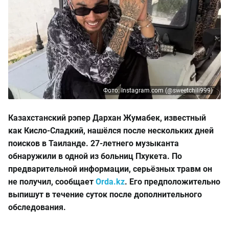
Фото: Instagram.com (@sweetchili999)
Казахстанский рэпер Дархан Жумабек, известный
как Кисло-Сладкий, нашёлся после нескольких дней
поисков в Таиланде. 27-летнего музыканта
обнаружили в одной из больниц Пхукета. По
предварительной информации, серьёзных травм он
не получил, сообщает
Orda.kz
. Его предположительно
выпишут в течение суток после дополнительного
обследования.