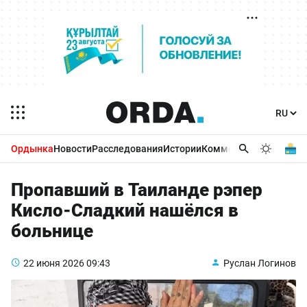
Ордынка
Новости
Расследования
Истории
Комментарии
Бизнес 
Пропавший в Таиланде рэпер
Кисло-Сладкий нашёлся в
больнице
22 июня 2026
09:43
Руслан Логинов