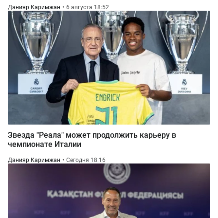
Данияр Каримжан
6 августа 18:52
Звезда "Реала" может продолжить карьеру в
чемпионате Италии
Данияр Каримжан
Сегодня 18:16