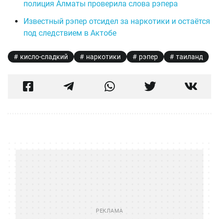
полиция Алматы проверила слова рэпера
Известный рэпер отсидел за наркотики и остаётся
под следствием в Актобе
кисло-сладкий
наркотики
рэпер
таиланд