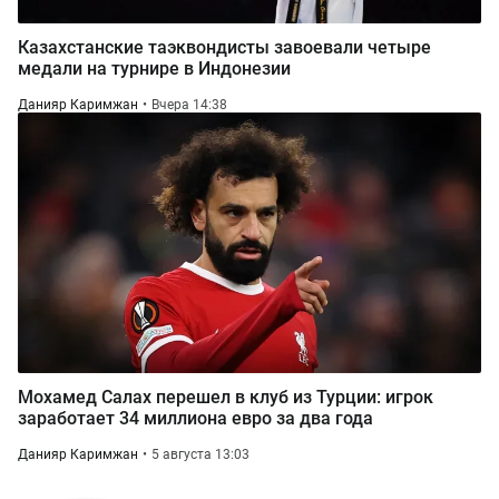
Казахстанские таэквондисты завоевали четыре
медали на турнире в Индонезии
Данияр Каримжан
Вчера 14:38
Мохамед Салах перешел в клуб из Турции: игрок
заработает 34 миллиона евро за два года
Данияр Каримжан
5 августа 13:03