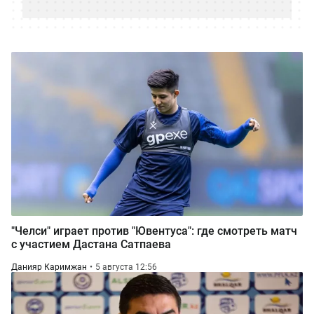
"Челси" играет против "Ювентуса": где смотреть матч
с участием Дастана Сатпаева
Данияр Каримжан
5 августа 12:56