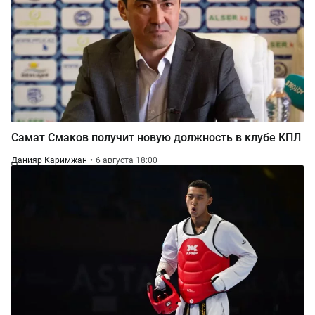
Самат Смаков получит новую должность в клубе КПЛ
Данияр Каримжан
6 августа 18:00