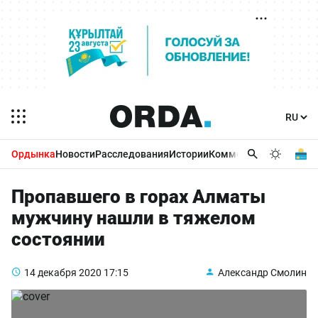
Ордынка
Новости
Расследования
Истории
Комментарии
Бизнес 
Пропавшего в горах Алматы
мужчину нашли в тяжелом
состоянии
14 декабря 2020
17:15
Александр Смолин