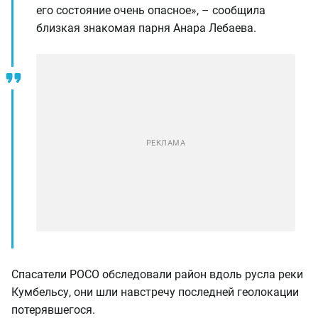
его состояние очень опасное», – сообщила
близкая знакомая парня Анара Лебаева.
Спасатели РОСО обследовали район вдоль русла реки
Кумбельсу, они шли навстречу последней геолокации
потерявшегося.