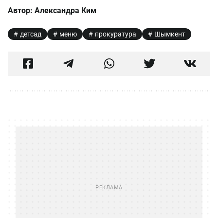
Автор: Александра Ким
детсад
меню
прокуратура
Шымкент