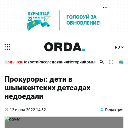
Ордынка
Новости
Расследования
Истории
Комментарии
Бизнес 
Прокуроры: дети в
шымкентских детсадах
недоедали
12 июля 2022
14:32
Редакция