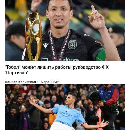
"Тобол" может лишить работы руководство ФК
"Партизан"
Данияр Каримжан
Вчера 11:45