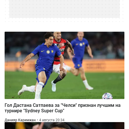
Гол Дастана Сатпаева за "Челси" признан лучшим на
турнире "Sydney Super Cup"
Данияр Каримжан
4 августа 20:34