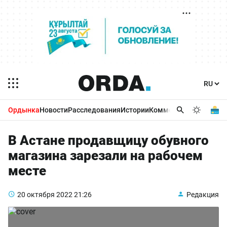
Ордынка
Новости
Расследования
Истории
Комментарии
Бизнес 
В Астане продавщицу обувного
магазина зарезали на рабочем
месте
20 октября 2022
21:26
Редакция