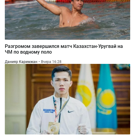
Разгромом завершился матч Казахстан-Уругвай на
ЧМ по водному поло
Данияр Каримжан
Вчера 16:28