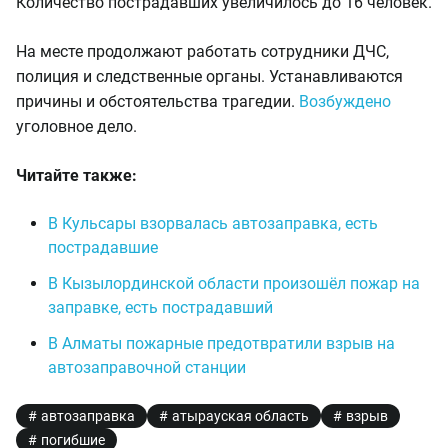
Количество пострадавших увеличилось до 16 человек.
На месте продолжают работать сотрудники ДЧС,
полиция и следственные органы. Устанавливаются
причины и обстоятельства трагедии.
Возбуждено
уголовное дело.
Читайте также:
В Кульсары взорвалась автозаправка, есть
пострадавшие
В Кызылординской области произошёл пожар на
заправке, есть пострадавший
В Алматы пожарные предотвратили взрыв на
автозаправочной станции
автозаправка
атырауская область
взрыв
погибшие