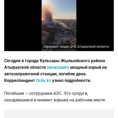
Скриншот: видео ДЧС Атырауской области.
Сегодня в городе Кульсары Жылыойского района
Атырауской области
произошёл
мощный взрыв на
автозаправочной станции, погибли двое.
Корреспондент
Orda.kz
узнал подробности.
Погибшие — сотрудники АЗС. Это супруги,
находившиеся в момент взрыва на рабочем месте.