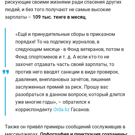
рискующие своими жизнями ради спасения других
людей, и без того получают не самые высокие
зарплаты –
109 тыс. тенге в месяц
.
«Ещё и принудительные сборы в приказном
порядке! То на подписку журналов, в
следующем месяце - в Фонд ветеранов, потом в
Фонд спортсменов и т. д. А если кто-то не
захочет отдавать часть своей зарплаты, то
против него вводят санкции в виде проверок,
давления, внеплановых зачётов, лишения
заслуженных премий за риск. Прошу вас
разобраться в данном вопросе, который длится
уже многие годы», – обратился к
корреспонденту
Orda.kz
Гасанов.
Также он привёл примеры сообщений сослуживцев в
мессенджерах.
Орфография и пунктуация сохранены
: