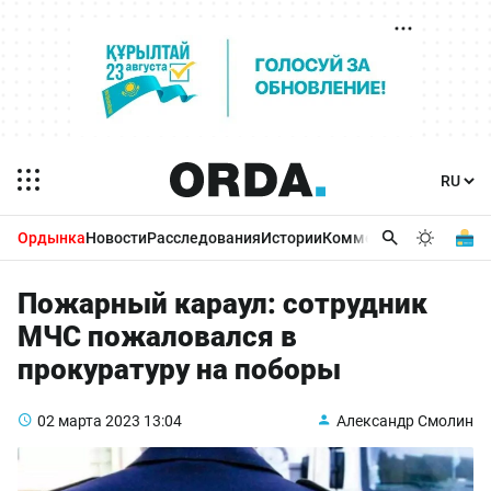
Ордынка
Новости
Расследования
Истории
Комментарии
Бизнес 
Пожарный караул: сотрудник
МЧС пожаловался в
прокуратуру на поборы
02 марта 2023
13:04
Александр Смолин