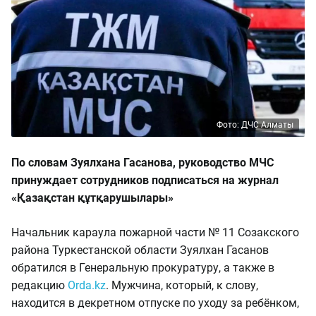
Фото: ДЧС Алматы
По словам Зуялхана Гасанова, руководство МЧС
принуждает сотрудников подписаться на журнал
«Қазақстан құтқарушылары»
Начальник караула пожарной части № 11 Созакского
района Туркестанской области Зуялхан Гасанов
обратился в Генеральную прокуратуру, а также в
редакцию
Orda.kz
.
Мужчина, который, к слову,
находится в декретном отпуске по уходу за ребёнком,