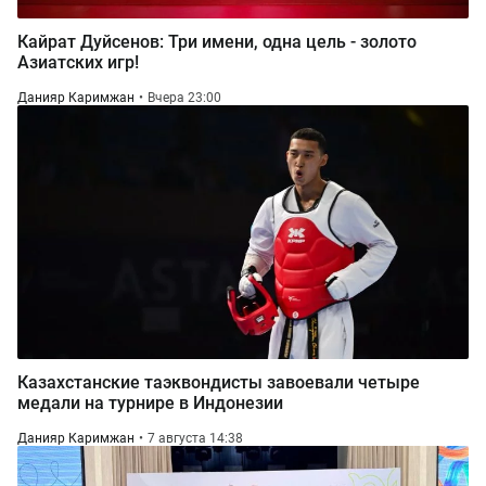
Кайрат Дуйсенов: Три имени, одна цель - золото
Азиатских игр!
Данияр Каримжан
Вчера 23:00
Казахстанские таэквондисты завоевали четыре
медали на турнире в Индонезии
Данияр Каримжан
7 августа 14:38