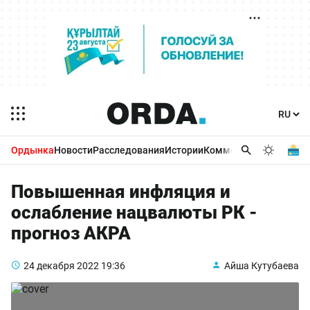
Ордынка
Новости
Расследования
Истории
Комментарии
Бизнес 
Повышенная инфляция и
ослабление нацвалюты РК -
прогноз АКРА
24 декабря 2022
19:36
Айша Кутубаева