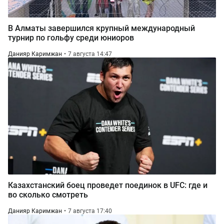
В Алматы завершился крупный международный
турнир по гольфу среди юниоров
Данияр Каримжан
7 августа 14:47
Казахстанский боец проведет поединок в UFC: где и
во сколько смотреть
Данияр Каримжан
7 августа 17:40