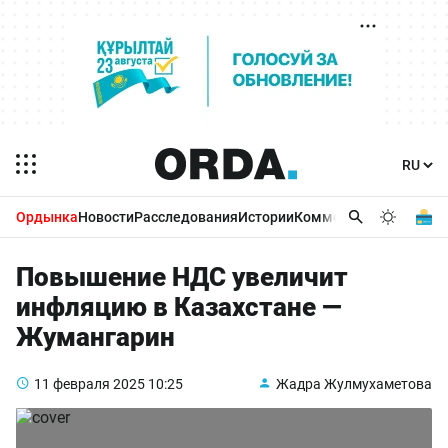
Ордынка
Новости
Расследования
Истории
Комментарии
Бизнес 
Повышение НДС увеличит
инфляцию в Казахстане —
Жумангарин
11 февраля 2025
10:25
Жадра Жулмухаметова