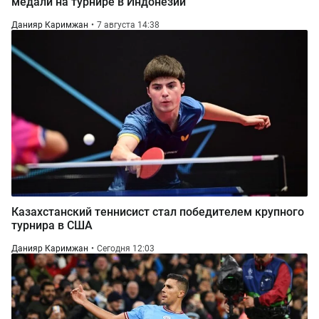
медали на турнире в Индонезии
Данияр Каримжан
7 августа 14:38
Казахстанский теннисист стал победителем крупного
турнира в США
Данияр Каримжан
Сегодня 12:03