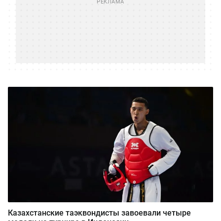
Казахстанские таэквондисты завоевали четыре