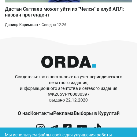
Дастан Сатпаев может уйти из "Челси" в клуб АПЛ:
назван претендент
Данияр Каримжан
Сегодня 12:26
Свидетельство о постановке на учет периодического
печатного издания,
информационного агентства и сетевого издания
№KZ05VPY00030397
выдано 22.12.2020
О нас
Контакты
Реклама
Выборы в Курултай
Мы используем файлы cookie для улучшения работы