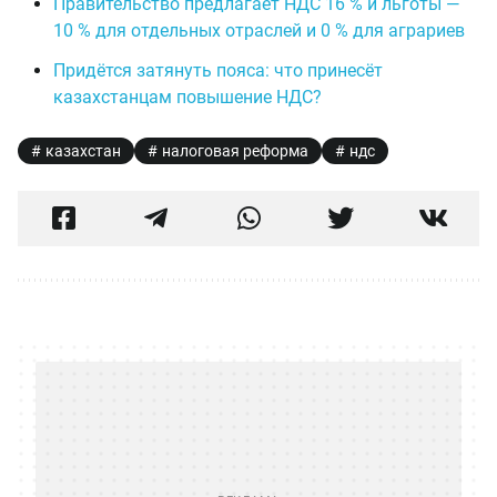
Правительство предлагает НДС 16 % и льготы —
10 % для отдельных отраслей и 0 % для аграриев
Придётся затянуть пояса: что принесёт
казахстанцам повышение НДС?
казахстан
налоговая реформа
ндс