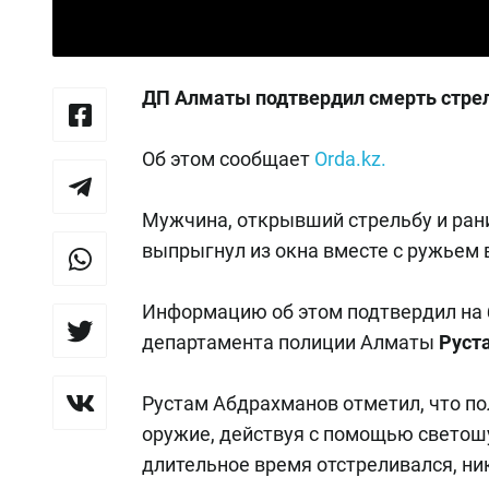
ДП Алматы подтвердил смерть стре
Об этом сообщает
Orda.kz.
Мужчина, открывший стрельбу и ран
выпрыгнул из окна вместе с ружьем 
Информацию об этом подтвердил на 
департамента полиции Алматы
Руст
Рустам Абдрахманов отметил, что по
оружие, действуя с помощью светош
длительное время отстреливался, ник