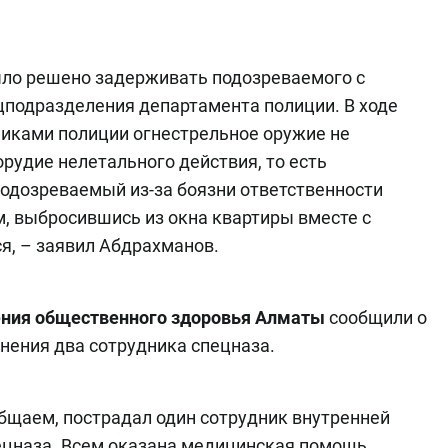
ыло решено задерживать подозреваемого с
подразделения департамента полиции. В ходе
иками полиции огнестрельное оружие не
рудие нелетального действия, то есть
одозреваемый из-за боязни ответственности
, выбросившись из окна квартиры вместе с
я, – заявил Абдрахманов.
ения общественного здоровья Алматы
сообщили о
анения два сотрудника спецназа.
общаем, пострадал один сотрудник внутренней
ецназа. Всем оказана медицинская помощь.