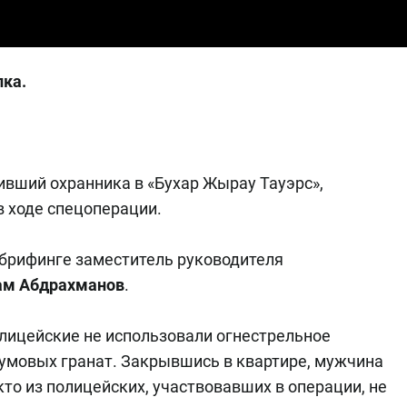
лка.
ивший охранника в «Бухар Жырау Тауэрс»,
в ходе спецоперации.
брифинге заместитель руководителя
ам Абдрахманов
.
лицейские не использовали огнестрельное
умовых гранат. Закрывшись в квартире, мужчина
то из полицейских, участвовавших в операции, не