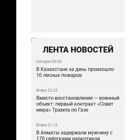
ЛЕНТА НОВОСТЕЙ
Сегодня 00:34
В Казахстане за день произошло
10 лесных пожаров
Вчера 22:22
Вместо восстановления — военный
объект: первый контракт «Совет
мира» Трампа по Газе
Вчера 21:12
В Алматы задержали мужчину с
170 свёртками наркотиков