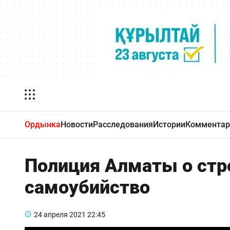
Ордынка
Новости
Расследования
Истории
Комментар
Полиция Алматы о стр
самоубийство
24 апреля 2021
22:45