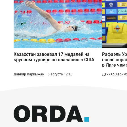
Казахстан завоевал 17 медалей на
Рафаэль Ур
крупном турнире по плаванию в США
после пора
в Лиге чем
Данияр Каримжан
5 августа 12:10
Данияр Карим