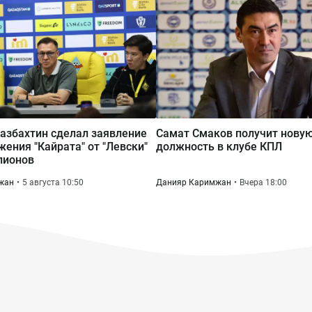
азбахтин сделал заявление
Самат Смаков получит нову
жения "Кайрата" от "Левски"
должность в клубе КПЛ
пионов
жан
5 августа 10:50
Данияр Каримжан
Вчера 18:00