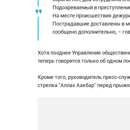
Подозреваемый в преступлении
На месте происшествия дежур
Пострадавшие доставлены в ме
сообщено дополнительно, – го
Хотя позднее Управление обществен
теперь говорится только об одном п
Кроме того, руководитель пресс-слу
стрелка "Аллах Аакбар" перед прыжко