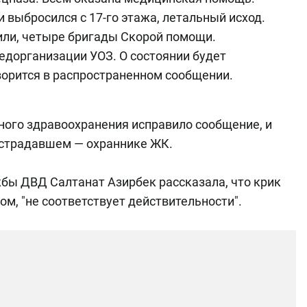
 выбросился с 17-го этажа, летальный исход.
или, четыре бригады Скорой помощи.
дорганизации УОЗ. О состоянии будет
ворится в распространенном сообщении.
ного здравоохранения исправило сообщение, и
острадавшем — охраннике ЖК.
жбы ДВД Салтанат Азирбек рассказала, что крик
м, "не соответствует действительности".