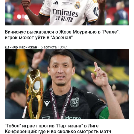
Винисиус высказался о Жозе Моуринью в "Реале":
игрок может уйти в "Арсенал"
Данияр Каримжан
5 августа 13:47
"Тобол" играет против "Партизана" в Лиге
Конференций: где и во сколько смотреть матч