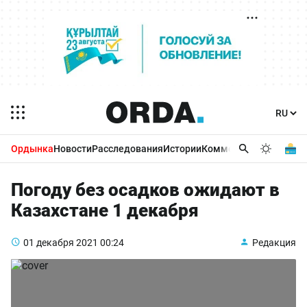
Ордынка
Новости
Расследования
Истории
Комментарии
Бизнес 
Погоду без осадков ожидают в
Казахстане 1 декабря
01 декабря 2021
00:24
Редакция