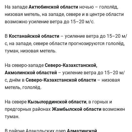
На западе
Актюбинской области
ночью – гололёд,
низовая метель, на западе, севере и в центре области
возможно усиление ветра до 15–20 м/с.
В
Костанайской области
– усиление ветра до 15–20 м/
с, на западе, севере области прогнозируются гололёд,
туман, низовая метель.
На северо-западе
Северо-Казахстанской,
Акмолинской областей
– усиление ветра до 15–20 м/
с, днём в
Северо-Казахстанской области
– низовая
метель, гололёд.
На севере
Кызылординской области
, в горных и
предгорных районах
Жамбылской области
возможен
туман.
В районе Алакольских озер
Алматинской