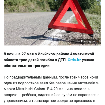
Фото: Pixabay.com
В ночь на 27 мая в Илийском районе Алматинской
области трое детей погибли в ДТП.
Orda.kz
узнала
обстоятельства трагедии.
По предварительным данным, после трёх часов ночи
один из подростков взял без разрешения автомобиль
марки Mitsubishi Galant. В 4:20 машина попала в
аварию — ребёнок, сидевший за рулём не справился с
управлением, и транспортное средство врезалось в