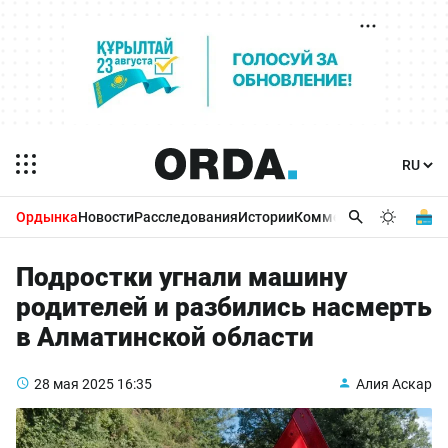
Ордынка
Новости
Расследования
Истории
Комментарии
Бизнес 
Подростки угнали машину
родителей и разбились насмерть
в Алматинской области
28 мая 2025
16:35
Алия Аскар