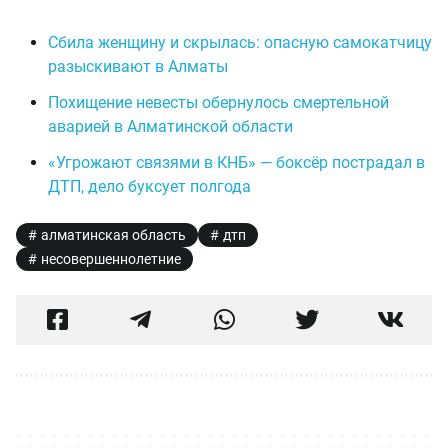
Сбила женщину и скрылась: опасную самокатчицу
разыскивают в Алматы
Похищение невесты обернулось смертельной
аварией в Алматинской области
«Угрожают связями в КНБ» — боксёр пострадал в
ДТП, дело буксует полгода
алматинская область
дтп
несовершеннолетние