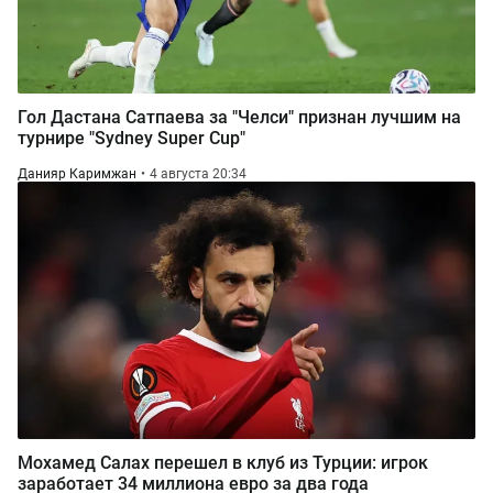
Гол Дастана Сатпаева за "Челси" признан лучшим на
турнире "Sydney Super Cup"
Данияр Каримжан
4 августа 20:34
Мохамед Салах перешел в клуб из Турции: игрок
заработает 34 миллиона евро за два года