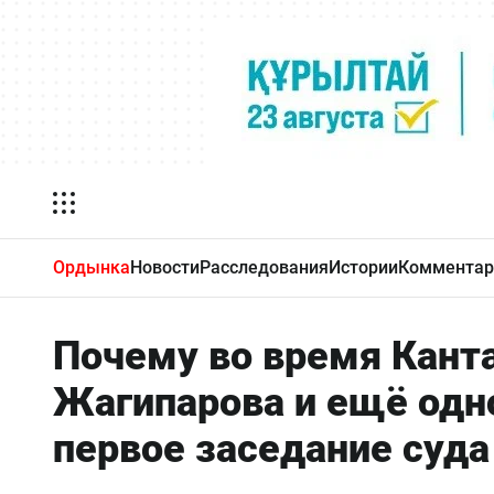
Ордынка
Новости
Расследования
Истории
Комментар
Почему во время Канта
Жагипарова и ещё одн
первое заседание суда