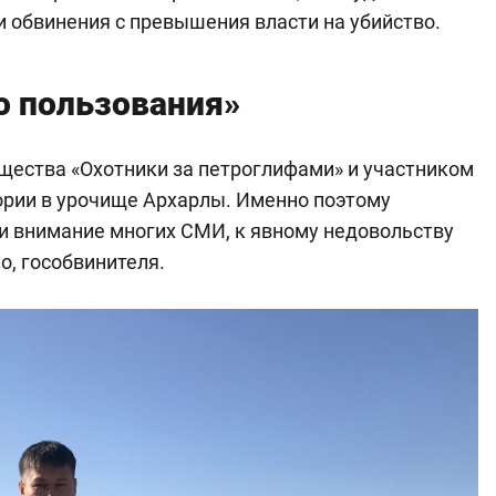
 обвинения с превышения власти на убийство.
о пользования»
щества «Охотники за петроглифами» и участником
ории в урочище Архарлы. Именно поэтому
и внимание многих СМИ, к явному недовольству
о, гособвинителя.