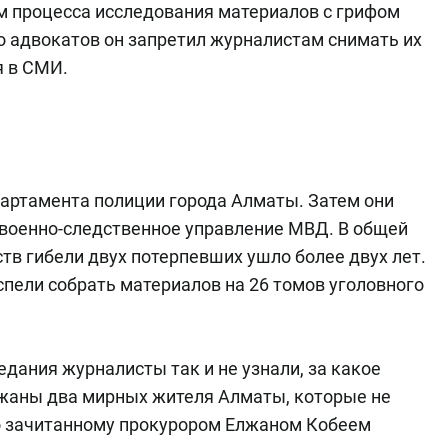
м процесса исследования материалов с грифом
о адвокатов он запретил журналистам снимать их
я в СМИ.
партамента полиции города Алматы. Затем они
 военно-следственное управление МВД. В общей
тв гибели двух потерпевших ушло более двух лет.
спели собрать материалов на 26 томов уголовного
едания журналисты так и не узнали, за какое
жаны два мирных жителя Алматы, которые не
по зачитанному прокурором Елжаном Кобеем