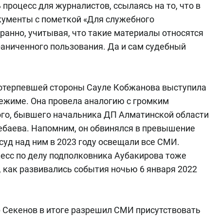
процесс для журналистов, ссылаясь на то, что в
кументы с пометкой «Для служебного
транно, учитывая, что такие материалы относятся
граниченного пользования. Да и сам судебный
потерпевшей стороны Сауле Кобжанова выступила
режиме. Она провела аналогию с громким
го, бывшего начальника ДП Алматинской области
ебаева. Напомним, он обвинялся в превышение
 суд над ним в 2023 году освещали все СМИ.
есс по делу подполковника Аубакирова тоже
, как развивались события ночью 6 января 2022
Секенов в итоге разрешил СМИ присутствовать