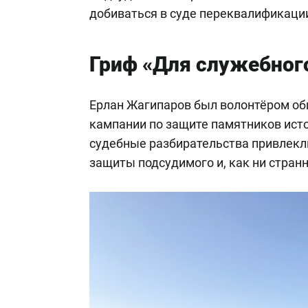
добиваться в суде переквалификации
Гриф «Для служебног
Ерлан Жагипаров был волонтёром об
кампании по защите памятников ист
судебные разбирательства привлекл
защиты подсудимого и, как ни странн