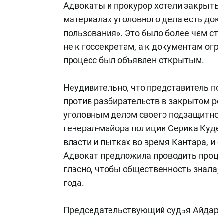
Адвокаты и прокурор хотели закрыть 
материалах уголовного дела есть до
пользования». Это было более чем с
не к госсекретам, а к документам о
процесс был объявлен открытым.
Неудивительно, что представитель 
против разбирательств в закрытом 
уголовным делом своего подзащитно
генерал-майора полиции Серика Куд
власти и пытках во время Кантара, и
Адвокат предложила проводить проц
гласно, чтобы общественность знала
года.
Председательствующий судья Айдар 