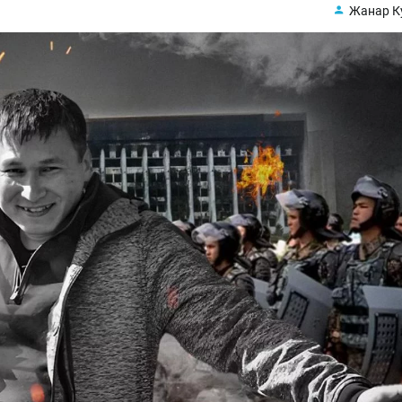
Жанар К