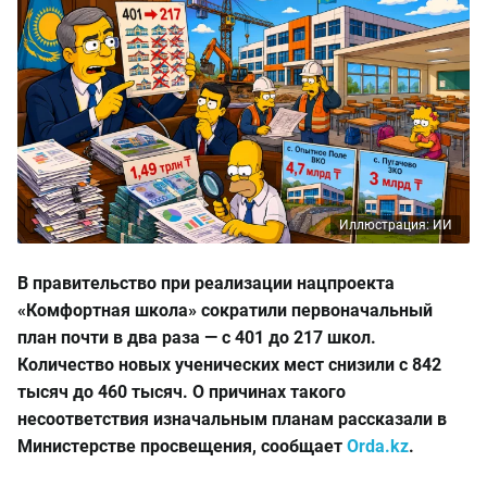
Иллюстрация: ИИ
В правительство при реализации нацпроекта
«Комфортная школа» сократили первоначальный
план почти в два раза — с 401 до 217 школ.
Количество новых ученических мест снизили с 842
тысяч до 460 тысяч. О причинах такого
несоответствия изначальным планам рассказали в
Министерстве просвещения, сообщает
Orda.kz
.