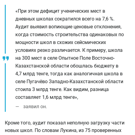
«При этом дефицит ученических мест в
дневных школах сократился всего на 7,6 %.
Аудит выявил вопиющие ценовые отклонения,
когда стоимость строительства одинаковых по
мощности школ в схожих сейсмических
условиях резко различается. К примеру, школа
на 300 мест в селе Опытное Поле Восточно-
Казахстанской области обошлась бюджету в
4,7 млрд тенге, тогда как аналогичная школа в
селе Пугачёво Западно-Казахстанской области
стоила 3 млрд тенге. Как видим, разница
составляет 1,6 млрд тенге»,
заявил он.
Кроме того, аудит показал неполную загрузку части
новых школ. По словам Лукина, из 75 проверенных