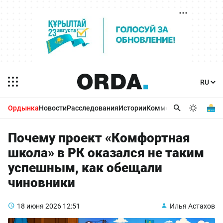
Ордынка
Новости
Расследования
Истории
Комментарии
Бизнес 
Почему проект «Комфортная
школа» в РК оказался не таким
успешным, как обещали
чиновники
18 июня 2026
12:51
Илья Астахов