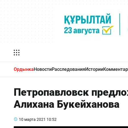
Ордынка
Новости
Расследования
Истории
Комментар
Петропавловск предло
Алихана Букейханова
10 марта 2021
10:52