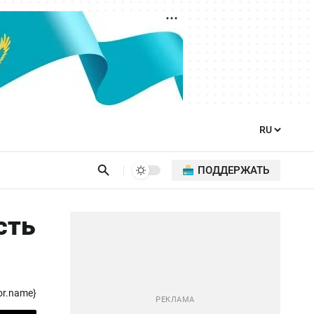
ПОДДЕРЖАТЬ
сть
or.name}