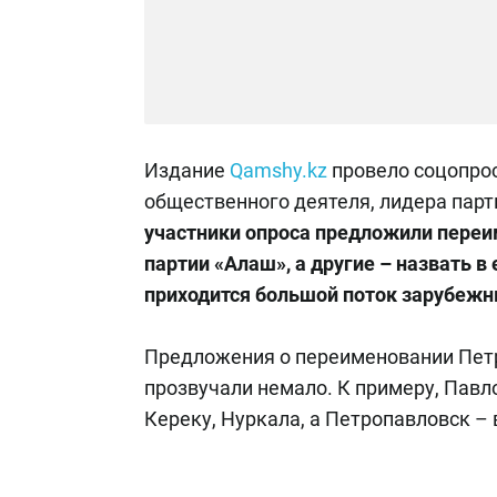
Издание
Qamshy.kz
провело соцопрос
общественного деятеля, лидера пар
участники опроса предложили переи
партии «Алаш», а другие – назвать в
приходится большой поток зарубежн
Предложения о переименовании Петр
прозвучали немало. К примеру, Павл
Кереку, Нуркала, а Петропавловск –