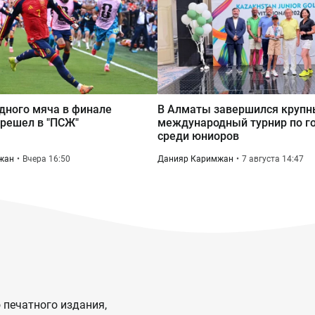
дного мяча в финале
В Алматы завершился круп
решел в "ПСЖ"
международный турнир по г
среди юниоров
жан
Вчера 16:50
Данияр Каримжан
7 августа 14:47
 печатного издания,