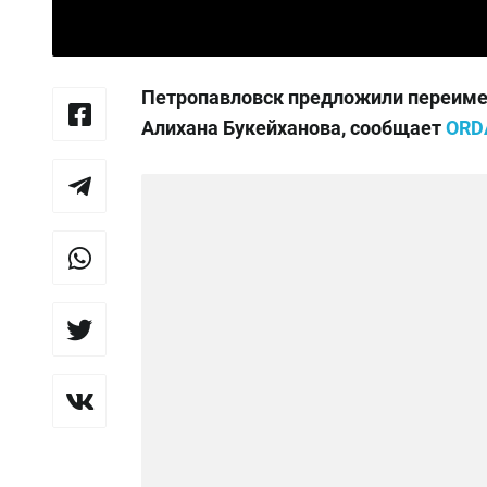
Петропавловск предложили переимен
Алихана Букейханова, сообщает
ORD