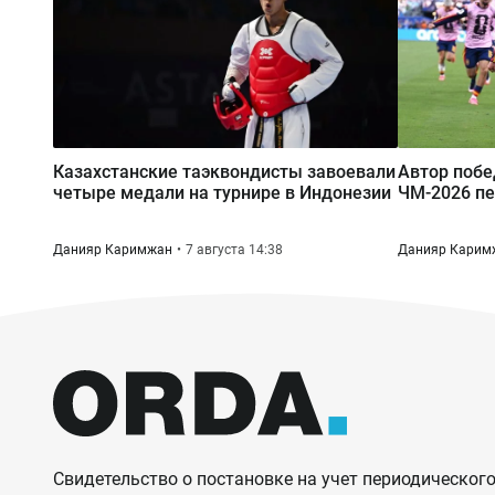
Казахстанские таэквондисты завоевали
Автор побе
четыре медали на турнире в Индонезии
ЧМ-2026 пе
Данияр Каримжан
7 августа 14:38
Данияр Карим
Свидетельство о постановке на учет периодического