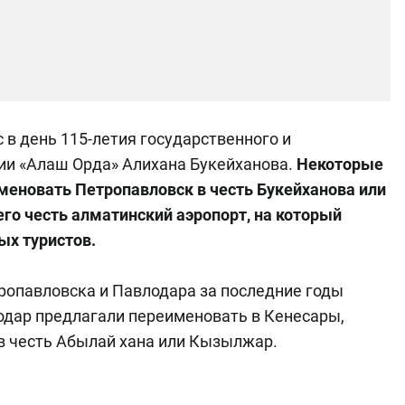
 в день 115-летия государственного и
тии «Алаш Орда» Алихана Букейханова.
Некоторые
меновать Петропавловск в честь Букейханова или
 его честь алматинский аэропорт, на который
ых туристов.
опавловска и Павлодара за последние годы
одар предлагали переименовать в Кенесары,
 в честь Абылай хана или Кызылжар.