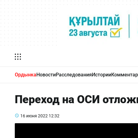
Ордынка
Новости
Расследования
Истории
Комментар
Переход на ОСИ отложи
16 июня 2022
12:32