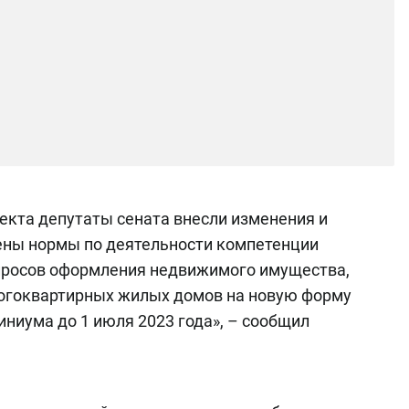
екта депутаты сената внесли изменения и
нены нормы по деятельности компетенции
просов оформления недвижимого имущества,
ногоквартирных жилых домов на новую форму
ниума до 1 июля 2023 года», – сообщил