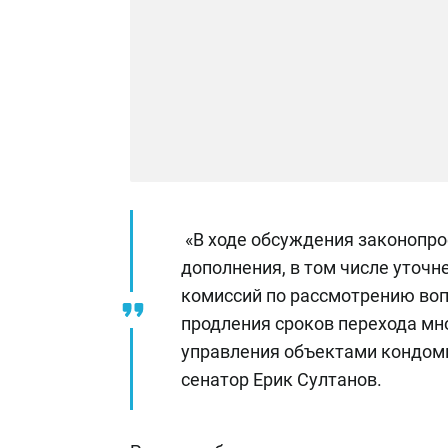
«В ходе обсуждения законопро
дополнения, в том числе уточ
комиссий по рассмотрению во
продления сроков перехода м
управления объектами кондоми
сенатор Ерик Султанов.