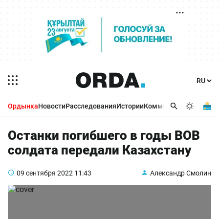
Ордынка
Новости
Расследования
Истории
Комментарии
Бизнес 
Останки погибшего в годы ВОВ
солдата передали Казахстану
09 сентября 2022
11:43
Александр Смолин