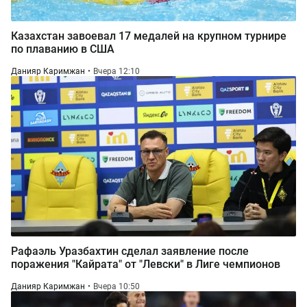
Казахстан завоевал 17 медалей на крупном турнире
по плаванию в США
Данияр Каримжан
Вчера 12:10
Рафаэль Уразбахтин сделал заявление после
поражения "Кайрата" от "Левски" в Лиге чемпионов
Данияр Каримжан
Вчера 10:50