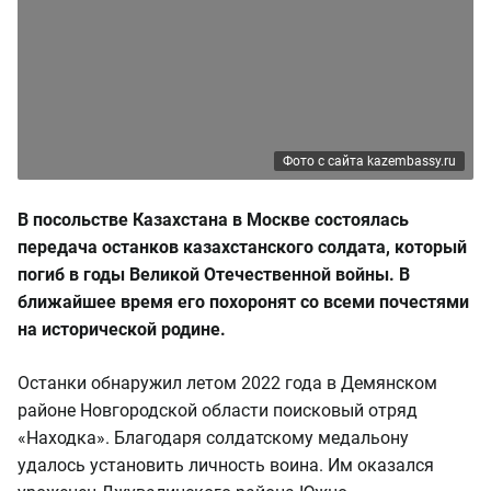
Фото с сайта kazembassy.ru
В посольстве Казахстана в Москве состоялась
передача останков казахстанского солдата, который
погиб в годы Великой Отечественной войны.
В
ближайшее время его похоронят со всеми почестями
на исторической родине.
Останки обнаружил летом 2022 года в Демянском
районе Новгородской области поисковый отряд
«Находка». Благодаря солдатскому медальону
удалось установить личность воина. Им оказался