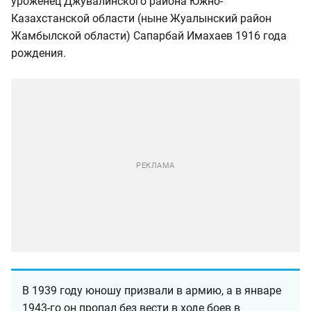
уроженец Джувалинского района Южно-
Казахстанской области (ныне Жуалынский район
Жамбылской области) Сапарбай Имахаев 1916 года
рождения.
В 1939 году юношу призвали в армию, а в январе
1943-го он пропал без вести в ходе боев в