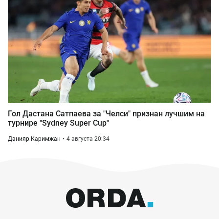
Гол Дастана Сатпаева за "Челси" признан лучшим на
турнире "Sydney Super Cup"
Данияр Каримжан
4 августа 20:34