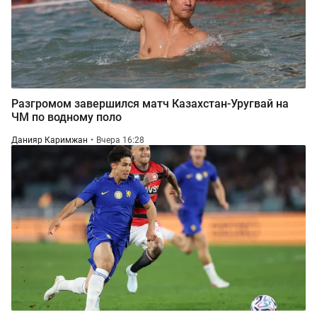
Разгромом завершился матч Казахстан-Уругвай на
ЧМ по водному поло
Данияр Каримжан
Вчера 16:28