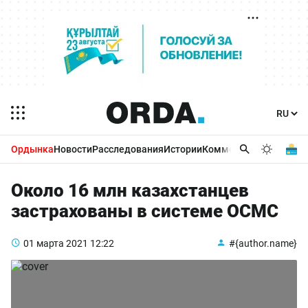
Ордынка
Новости
Расследования
Истории
Комментарии
Бизнес 
Около 16 млн казахстанцев
застрахованы в системе ОСМС
01 марта 2021
12:22
#{author.name}