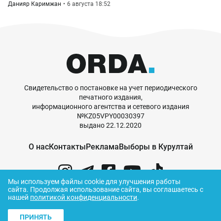
Данияр Каримжан
6 августа 18:52
Свидетельство о постановке на учет периодического
печатного издания,
информационного агентства и сетевого издания
№KZ05VPY00030397
выдано 22.12.2020
О нас
Контакты
Реклама
Выборы в Курултай
Мы используем файлы cookie для улучшения работы
сайта.
Продолжая использование сайта, вы соглашаетесь с
нашей
политикой конфиденциальности
.
© ORDA,
2026
.
Правила использования
материалов
ПРИНЯТЬ