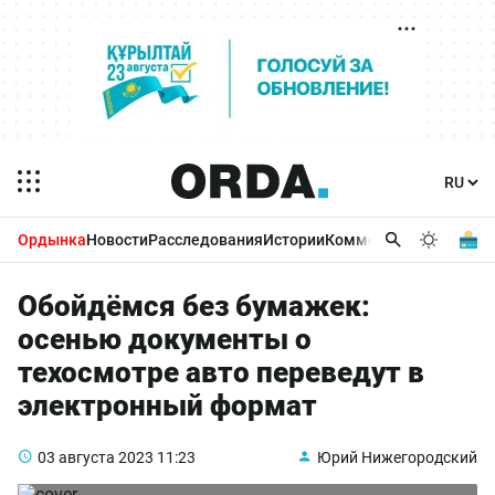
Ордынка
Новости
Расследования
Истории
Комментарии
Бизнес 
Обойдёмся без бумажек:
осенью документы о
техосмотре авто переведут в
электронный формат
03 августа 2023
11:23
Юрий Нижегородский