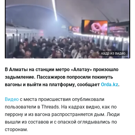
кадр из видео
В Алматы на станции метро «Алатау» произошло
задымление. Пассажиров попросили покинуть
вагоны и выйти на платформу, сообщает
Orda.kz
.
Видео
с места происшествия опубликовали
пользователи в Threads. На кадрах видно, как по
перрону и из вагона распространяется дым. Люди
вышли из составов и с опаской оглядывались по
сторонам.