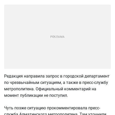
Редакция направила запрос в городской департамент
по чрезвычайным ситуациям, а также в пресс-службу
метрополитена. Официальный комментарий на
момент публикации не поступил.
Чуть позже ситуацию прокомментировала пресс-
служба Алматинского метрополитена. Там уточнили,