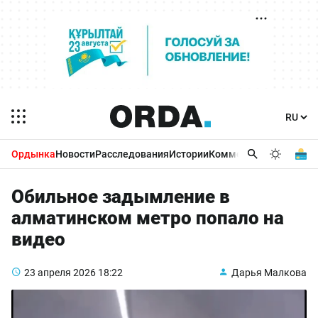
Ордынка
Новости
Расследования
Истории
Комментарии
Бизнес 
Обильное задымление в
алматинском метро попало на
видео
23 апреля 2026
18:22
Дарья Малкова