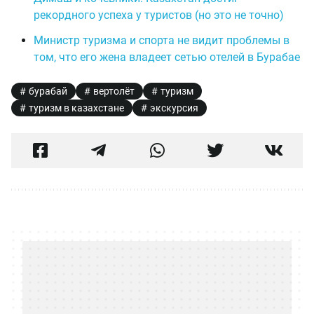
рекордного успеха у туристов (но это не точно)
Министр туризма и спорта не видит проблемы в
том, что его жена владеет сетью отелей в Бурабае
бурабай
вертолёт
туризм
туризм в казахстане
экскурсия