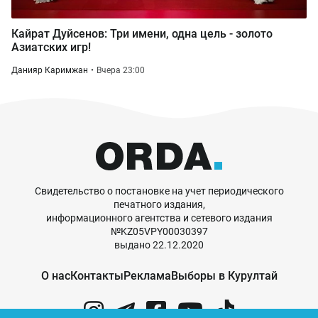
Кайрат Дуйсенов: Три имени, одна цель - золото
Азиатских игр!
Данияр Каримжан
Вчера 23:00
Свидетельство о постановке на учет периодического
печатного издания,
информационного агентства и сетевого издания
№KZ05VPY00030397
выдано 22.12.2020
О нас
Контакты
Реклама
Выборы в Курултай