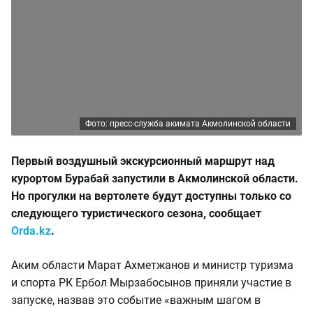
Фото: пресс-служба акимата Акмолинской области
Первый воздушный экскурсионный маршрут над
курортом Бурабай запустили в Акмолинской области.
Но прогулки на вертолете будут доступны только со
следующего туристического сезона, сообщает
Orda.kz
.
Аким области Марат Ахметжанов и министр туризма
и спорта РК Ербол Мырзабосынов приняли участие в
запуске, назвав это событие «важным шагом в