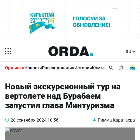
Ордынка
Новости
Расследования
Истории
Комментарии
Бизнес 
Новый экскурсионный тур на
вертолете над Бурабаем
запустил глава Минтуризма
28 сентября 2024
10:56
Римма Каратаева