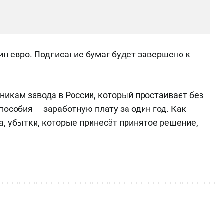
дин евро. Подписание бумаг будет завершено к
икам завода в России, который простаивает без
пособия — заработную плату за один год. Как
, убытки, которые принесёт принятое решение,