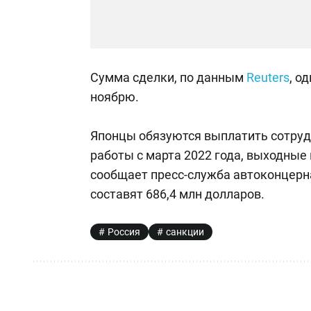
Сумма сделки, по данным
Reuters
, о
ноябрю.
Японцы обязуются выплатить сотрудн
работы с марта 2022 года, выходные 
сообщает пресс-служба автоконцерна
составят 686,4 млн долларов.
Россия
санкции