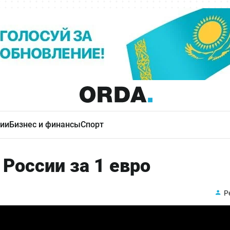
ии
Бизнес и финансы
Спорт
 России за 1 евро
Р