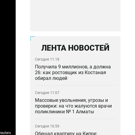
ЛЕНТА НОВОСТЕЙ
Сегодня 11:18
Получила 9 миллионов, а должна
26: как ростовщик из Костаная
обирал людей
Сегодня 11:07
Массовые увольнения, угрозы и
проверки: на что жалуются врачи
поликлиники № 1 Алматы
Сегодня 10:59
Обещал квартиру на Кипре:
reuters