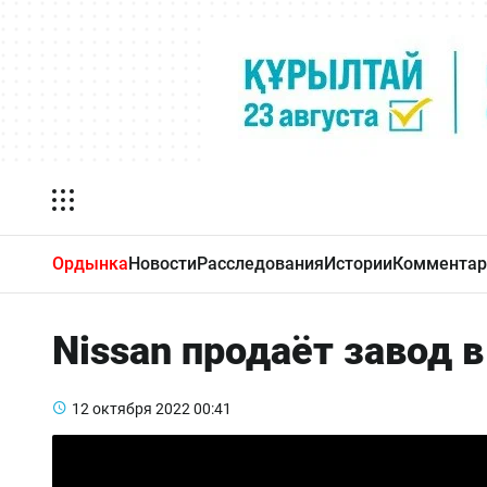
Ордынка
Новости
Расследования
Истории
Комментар
Nissan продаёт завод в
12 октября 2022
00:41