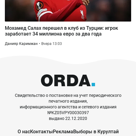
Мохамед Салах перешел в клуб из Турции: игрок
заработает 34 миллиона евро за два года
Данияр Каримжан
Вчера 13:03
Свидетельство о постановке на учет периодического
печатного издания,
информационного агентства и сетевого издания
№KZ05VPY00030397
выдано 22.12.2020
О нас
Контакты
Реклама
Выборы в Курултай