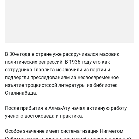
В 30-е года в стране уже раскручивался маховик
политических репрессий. В 1936 году его как
сотрудника Главлита исключили из партии и
подвергли преследованиям за несвоевременное
изъятие троцкистской литературы из библиотек
Сталинабада.
После прибытия в Алма-Ату начал активную работу
ученого востоковеда и практика.
Особое значение имеет систематизация Нигметом
Сабитовым материалов казахской дореволюционной