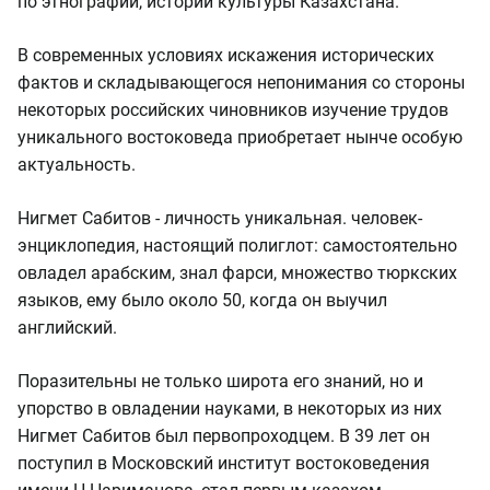
по этнографии, истории культуры Казахстана.
В современных условиях искажения исторических
фактов и складывающегося непонимания со стороны
некоторых российских чиновников изучение трудов
уникального востоковеда приобретает нынче особую
актуальность.
Нигмет Сабитов - личность уникальная. человек-
энциклопедия, настоящий полиглот: самостоятельно
овладел арабским, знал фарси, множество тюркских
языков, ему было около 50, когда он выучил
английский.
Поразительны не только широта его знаний, но и
упорство в овладении науками, в некоторых из них
Нигмет Сабитов был первопроходцем. В 39 лет он
поступил в Московский институт востоковедения