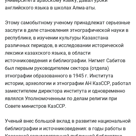
университета арабскому языку, давал уроки
английского языка в школах Алма-аты.
Этому самобытному ученому принадлежат серьезные
заслуги в деле становления этнографической науки в
республике, в изучении культуры Казахстана
различных периодов, в исследовании исторической
лексики казахского языка, в области
источниковедения и библиографии. Нигмет Сабитов
был первым руководителем сектора (отдела)
этнографии образованного в 1945 г. Института
истории, археологии и этнографии АН КазССР, работал
заместителем директора института и одновременно
являлся Уполномоченным по делам религии при
Совете министров КазССР.
Ученый внес большой вклад в развитие национальной
библиографии и источниковедения: в годы работы в