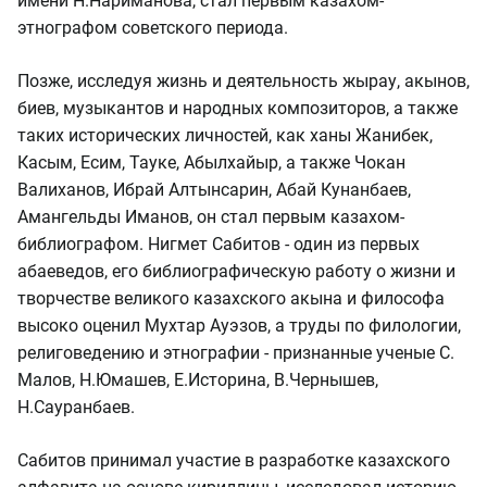
имени Н.Нариманова, стал первым казахом-
этнографом советского периода.
Позже, исследуя жизнь и деятельность жырау, акынов,
биев, музыкантов и народных композиторов, а также
таких исторических личностей, как ханы Жанибек,
Касым, Есим, Тауке, Абылхайыр, а также Чокан
Валиханов, Ибрай Алтынсарин, Абай Кунанбаев,
Амангельды Иманов, он стал первым казахом-
библиографом. Нигмет Сабитов - один из первых
абаеведов, его библиографическую работу о жизни и
творчестве великого казахского акына и философа
высоко оценил Мухтар Ауэзов, а труды по филологии,
религоведению и этнографии - признанные ученые С.
Малов, Н.Юмашев, Е.Историна, В.Чернышев,
Н.Сауранбаев.
Сабитов принимал участие в разработке казахского