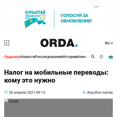
Ордынка
Новости
Расследования
Истории
Комментарии
Бизнес 
Налог на мобильные переводы:
кому это нужно
30 апреля 2021
09:15
#{author.name}