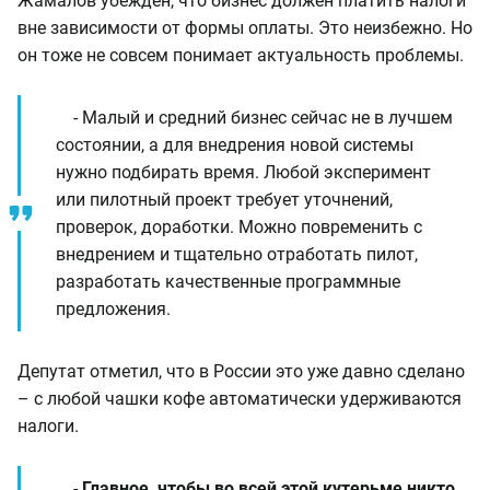
Жамалов убежден, что бизнес должен платить налоги
вне зависимости от формы оплаты. Это неизбежно. Но
он тоже не совсем понимает актуальность проблемы.
- Малый и средний бизнес сейчас не в лучшем
состоянии, а для внедрения новой системы
нужно подбирать время. Любой эксперимент
или пилотный проект требует уточнений,
проверок, доработки. Можно повременить с
внедрением и тщательно отработать пилот,
разработать качественные программные
предложения.
Депутат отметил, что в России это уже давно сделано
– с любой чашки кофе автоматически удерживаются
налоги.
-
Главное, чтобы во всей этой кутерьме никто