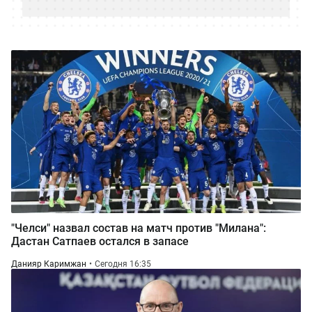
"Челси" назвал состав на матч против "Милана":
Дастан Сатпаев остался в запасе
Данияр Каримжан
Сегодня 16:35