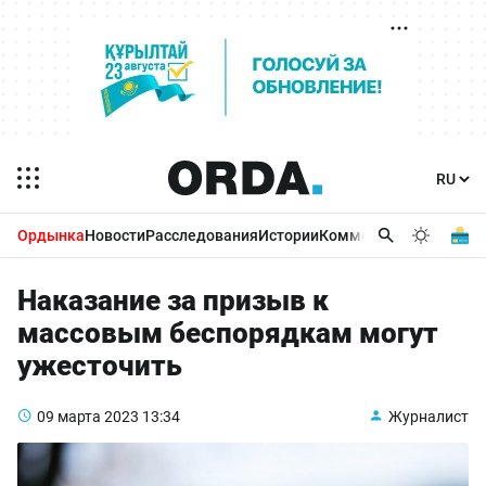
Ордынка
Новости
Расследования
Истории
Комментарии
Бизнес 
Наказание за призыв к
массовым беспорядкам могут
ужесточить
09 марта 2023
13:34
Журналист