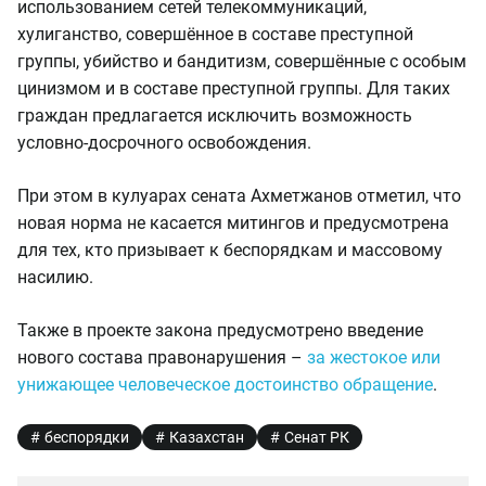
использованием сетей телекоммуникаций,
хулиганство, совершённое в составе преступной
группы, убийство и бандитизм, совершённые с особым
цинизмом и в составе преступной группы. Для таких
граждан предлагается исключить возможность
условно-досрочного освобождения.
При этом в кулуарах сената Ахметжанов отметил, что
новая норма не касается митингов и предусмотрена
для тех, кто призывает к беспорядкам и массовому
насилию.
Также в проекте закона предусмотрено введение
нового состава правонарушения –
за жестокое или
унижающее человеческое достоинство обращение
.
беспорядки
Казахстан
Сенат РК