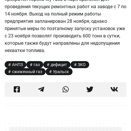
проведения текущих ремонтных работ на заводе с 7 по
14 ноября. Выход на полный режим работы
предприятия запланирован 28 ноября, однако
принятые меры по поэтапному запуску установок уже
с 23 ноября позволят производить 600 тонн в сутки,
которые также будут направлены для недопущения
нехватки топлива.
АНПЗ
газ
дефицит
ЗКО
сжиженный газ
Уральск