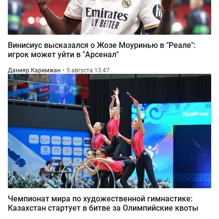
Винисиус высказался о Жозе Моуринью в "Реале":
игрок может уйти в "Арсенал"
Данияр Каримжан
5 августа 13:47
Чемпионат мира по художественной гимнастике:
Казахстан стартует в битве за Олимпийские квоты