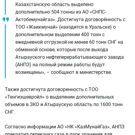
Казахстанскую область выделено
дополнительно 504 тонны из АО «СНПС-
Актобемунайгаз». Достигнута договорённость с
ТОО «Жаикмунай» (находится в Уральске) о
дополнительном выделении 400 тонн с
ежедневной отгрузкой не менее 60 тонн СНГ на
обменной основе, которые после выхода
Атырауского нефтеперерабатывающего завода
(АНПЗ) на полный режим работы будут
возмещены», – сообщают в министерстве.
Также достигнута договоренность с ТОО
«Тенгизшевройл» о выделении дополнительных
объемов в ЗКО и Атыраускую область по 1600 тонн
СНГ.
Согласно информации АО «НК «КазМунайГаз», АНПЗ
прекратил перекачку газа в парк хранения для