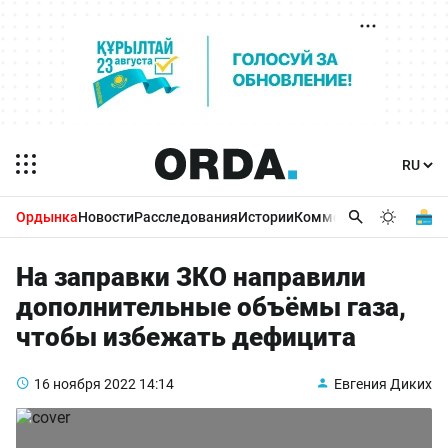
Ордынка
Новости
Расследования
Истории
Комментарии
Бизнес 
На заправки ЗКО направили
дополнительные объёмы газа,
чтобы избежать дефицита
16 ноября 2022
14:14
Евгения Диких