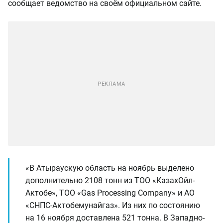
сообщает ведомство на своём официальном сайте.
«В Атыраускую область на ноябрь выделено
дополнительно 2108 тонн из ТОО «КазахОйл-
Актобе», ТОО «Gas Processing Company» и АО
«СНПС-Актобемунайгаз». Из них по состоянию
на 16 ноября доставлена 521 тонна. В Западно-