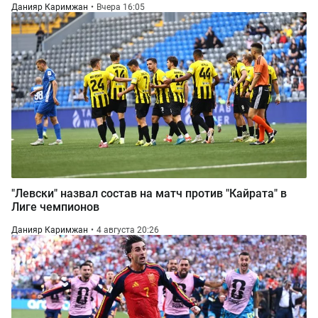
Данияр Каримжан
Вчера 16:05
"Левски" назвал состав на матч против "Кайрата" в
Лиге чемпионов
Данияр Каримжан
4 августа 20:26