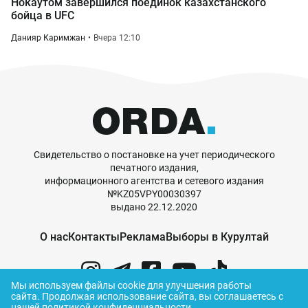
Нокаутом завершился поединок казахстанского
бойца в UFC
Данияр Каримжан
Вчера 12:10
Свидетельство о постановке на учет периодического
печатного издания,
информационного агентства и сетевого издания
№KZ05VPY00030397
выдано 22.12.2020
О нас
Контакты
Реклама
Выборы в Курултай
Мы используем файлы cookie для улучшения работы
сайта.
Продолжая использование сайта, вы соглашаетесь с
нашей
политикой конфиденциальности
.