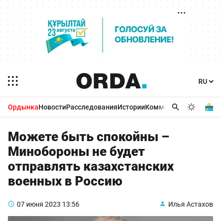
Ордынка
Новости
Расследования
Истории
Комментарии
Бизнес 
Можете быть спокойны –
Минобороны не будет
отправлять казахстанских
военных в Россию
07 июня 2023
13:56
Илья Астахов