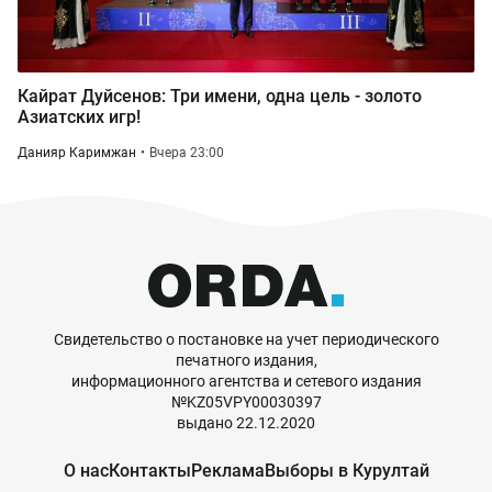
Кайрат Дуйсенов: Три имени, одна цель - золото
Азиатских игр!
Данияр Каримжан
Вчера 23:00
Свидетельство о постановке на учет периодического
печатного издания,
информационного агентства и сетевого издания
№KZ05VPY00030397
выдано 22.12.2020
О нас
Контакты
Реклама
Выборы в Курултай