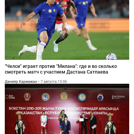
"Челси" играет против "Милана": где и во сколько
смотреть матч с участием Дастана Сатпаева
Данияр Каримжан
7 августа 15:06