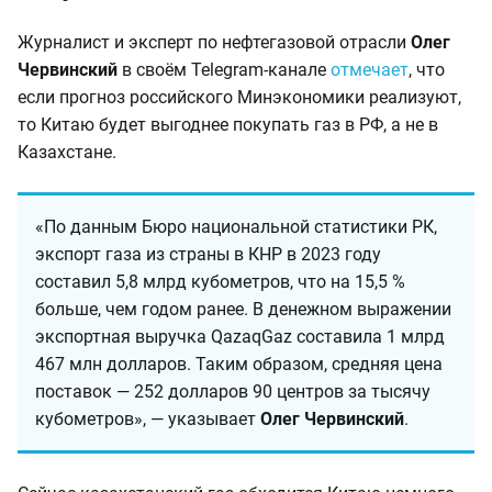
Журналист и эксперт по нефтегазовой отрасли
Олег
Червинский
в своём Telegram-канале
отмечает
, что
если прогноз российского Минэкономики реализуют,
то Китаю будет выгоднее покупать газ в РФ, а не в
Казахстане.
«По данным Бюро национальной статистики РК,
экспорт газа из страны в КНР в 2023 году
составил 5,8 млрд кубометров, что на 15,5 %
больше, чем годом ранее. В денежном выражении
экспортная выручка QazaqGaz составила 1 млрд
467 млн долларов. Таким образом, средняя цена
поставок — 252 долларов 90 центров за тысячу
кубометров», — указывает
Олег Червинский
.