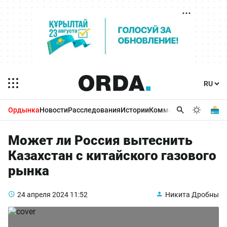
Ордынка
Новости
Расследования
Истории
Комментарии
Бизнес 
Может ли Россия вытеснить
Казахстан с китайского газового
рынка
24 апреля 2024
11:52
Никита Дробны