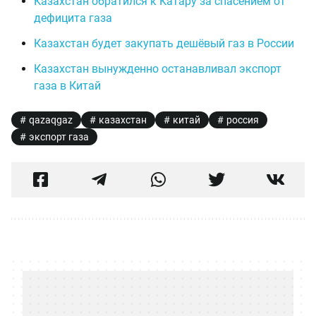
Казахстан обратился к Катару за спасением от
дефицита газа
Казахстан будет закупать дешёвый газ в России
Казахстан вынужденно останавливал экспорт
газа в Китай
qazaqgaz
казахстан
китай
россия
экспорт газа