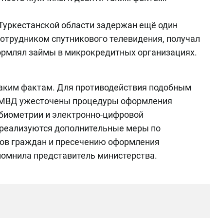
Туркестанской области задержан ещё один
отрудником спутникового телевидения, получал
ормлял займы в микрокредитных организациях.
 таким фактам. Для противодействия подобным
 МВД ужесточены процедуры оформления
биометрии и электронно-цифровой
 реализуются дополнительные меры по
тов граждан и пресечению оформления
помнила представитель министерства.