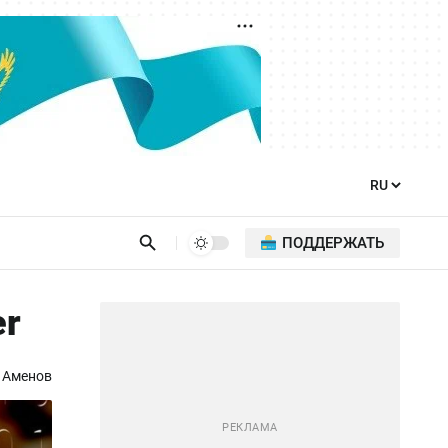
ПОДДЕРЖАТЬ
er
 Аменов