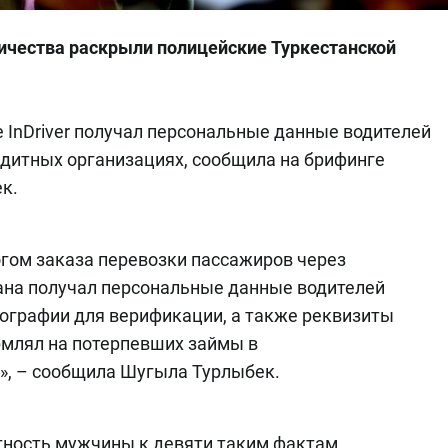
ичества раскрыли полицейские Туркестанской
InDriver получал персональные данные водителей
едитных организациях, сообщила на брифинге
к.
гом заказа перевозки пассажиров через
мана получал персональные данные водителей
тографии для верификации, а также реквизиты
рмлял на потерпевших займы в
», – сообщила Шугыла Турлыбек.
тность мужчины к девяти таким фактам.