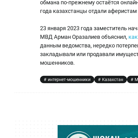
обмана по-прежнему остаётся онлайн-
года казахстанцы отдали аферистам 
23 января 2023 года заместитель н
МВД Арман Оразалиев объяснил,
как
данным ведомства, нередко потерп
закладывали или продавали имущест
мошенников.
интернет-мошенники
Казахстан
М