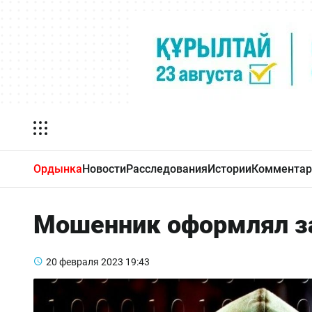
Ордынка
Новости
Расследования
Истории
Комментар
Мошенник оформлял за
20 февраля 2023
19:43