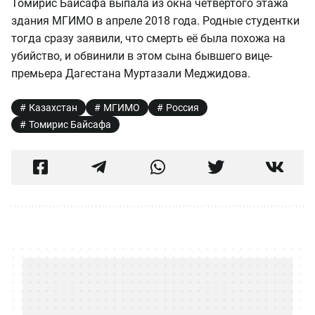
Томирис Байсафа выпала из окна четвёртого этажа
здания МГИМО в апреле 2018 года. Родные студентки
тогда сразу заявили, что смерть её была похожа на
убийство, и обвинили в этом сына бывшего вице-
премьера Дагестана Муртазали Меджидова.
Казахстан
МГИМО
Россия
Томирис Байсафа