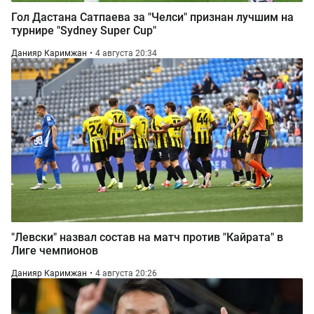
Гол Дастана Сатпаева за "Челси" признан лучшим на
турнире "Sydney Super Cup"
Данияр Каримжан
4 августа 20:34
"Левски" назвал состав на матч против "Кайрата" в
Лиге чемпионов
Данияр Каримжан
4 августа 20:26