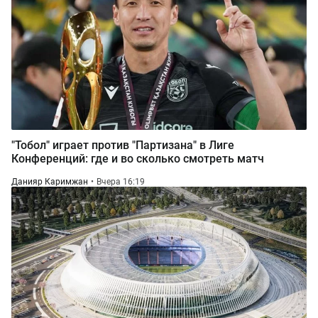
"Тобол" играет против "Партизана" в Лиге
Конференций: где и во сколько смотреть матч
Данияр Каримжан
Вчера 16:19